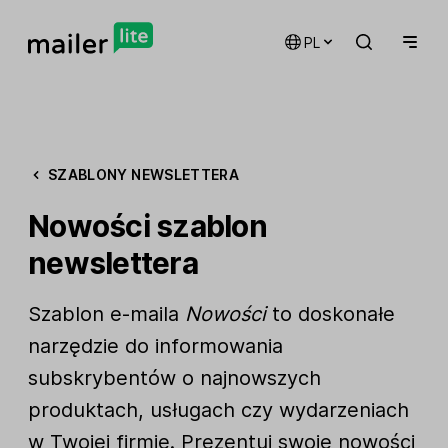
PL
SZABLONY NEWSLETTERA
Nowości szablon
newslettera
Szablon e-maila
Nowości
to doskonałe
narzędzie do informowania
subskrybentów o najnowszych
produktach, usługach czy wydarzeniach
w Twojej firmie. Prezentuj swoje nowości