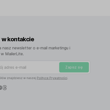
w kontakcie
a nasz newsletter o e-mail marketingu i
w MailerLite.
adres e-mail
Zapisz się
łów znajdziesz w naszej
Polityce Prywatności
.