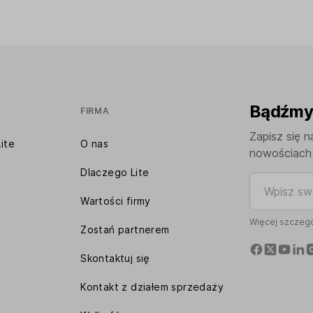
Bądźmy 
FIRMA
Zapisz się n
ite
O nas
nowościach 
Dlaczego Lite
Wpisz swój 
Wartości firmy
Więcej szczegó
Zostań partnerem
Skontaktuj się
Kontakt z działem sprzedaży