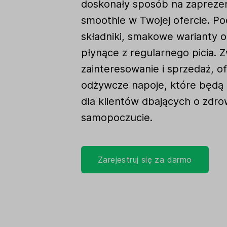
doskonały sposób na zaprez
smoothie w Twojej ofercie. P
składniki, smakowe warianty o
płynące z regularnego picia. 
zainteresowanie i sprzedaż, o
odżywcze napoje, które będą
dla klientów dbających o zdro
samopoczucie.
Zarejestruj się za darmo