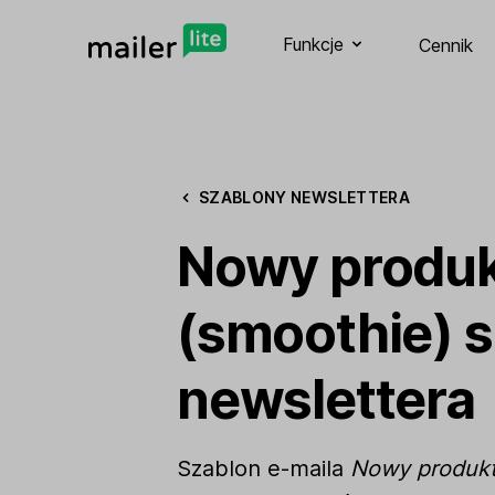
Funkcje
Cennik
SZABLONY NEWSLETTERA
Nowy produ
(smoothie) 
newslettera
Szablon e-maila
Nowy produkt