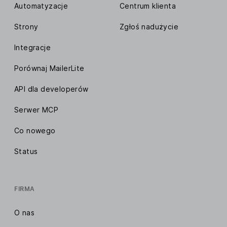
Automatyzacje
Centrum klienta
Strony
Zgłoś nadużycie
Integracje
Porównaj MailerLite
API dla developerów
Serwer MCP
Co nowego
Status
FIRMA
O nas