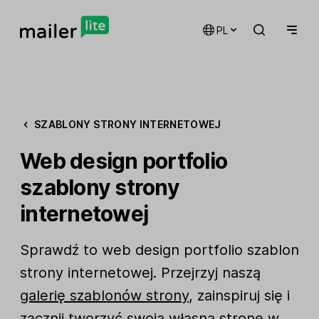
PL
SZABLONY STRONY INTERNETOWEJ
Web design portfolio
szablony strony
internetowej
Sprawdź to web design portfolio szablon
strony internetowej. Przejrzyj naszą
galerię szablonów strony
, zainspiruj się i
zacznij tworzyć swoją własną stronę w