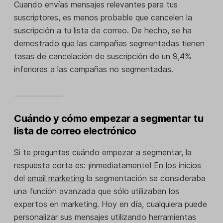
Cuando envías mensajes relevantes para tus
suscriptores, es menos probable que cancelen la
suscripción a tu lista de correo. De hecho, se ha
demostrado que las campañas segmentadas tienen
tasas de cancelación de suscripción de un 9,4%
inferiores a las campañas no segmentadas.
Cuándo y cómo empezar a segmentar tu
lista de correo electrónico
Si te preguntas cuándo empezar a segmentar, la
respuesta corta es: ¡inmediatamente! En los inicios
del
email marketing
la segmentación se consideraba
una función avanzada que sólo utilizaban los
expertos en marketing. Hoy en día, cualquiera puede
personalizar sus mensajes utilizando herramientas