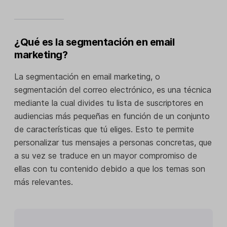
¿Qué es la segmentación en email
marketing?
La segmentación en email marketing, o
segmentación del correo electrónico, es una técnica
mediante la cual divides tu lista de suscriptores en
audiencias más pequeñas en función de un conjunto
de características que tú eliges. Esto te permite
personalizar tus mensajes a personas concretas, que
a su vez se traduce en un mayor compromiso de
ellas con tu contenido debido a que los temas son
más relevantes.