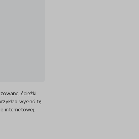
zowanej ścieżki
przykład wysłać tę
e internetowej.