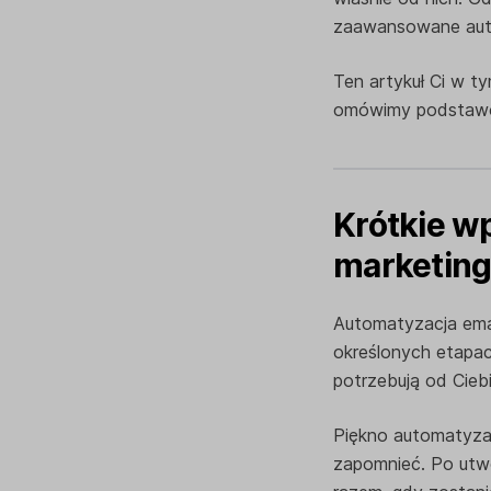
zaawansowane aut
Ten artykuł Ci w 
omówimy podstawow
Krótkie w
marketing
Automatyzacja ema
określonych etapac
potrzebują od Ciebi
Piękno automatyzac
zapomnieć. Po utw