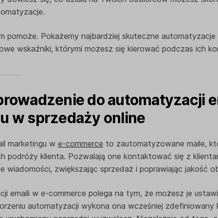
omatyzacje.
tym pomoże. Pokażemy najbardziej skuteczne automatyzacje
e wskaźniki, którymi możesz się kierować podczas ich kon
prowadzenie do automatyzacji e
u w sprzedaży online
il marketingu w
e-commerce
to zautomatyzowane maile, kt
h podróży klienta. Pozwalają one kontaktować się z klient
e wiadomości, zwiększając sprzedaż i poprawiając jakość obs
ji emaili w e-commerce polega na tym, że możesz je ustawić
orzeniu automatyzacji wykona ona wcześniej zdefiniowany