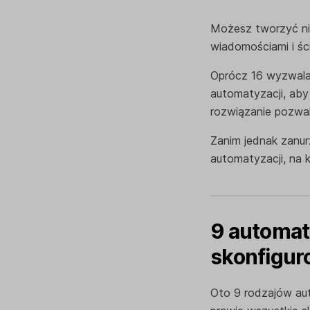
Możesz tworzyć nie
wiadomościami i ści
Oprócz 16 wyzwala
automatyzacji, aby
rozwiązanie pozwal
Zanim jednak zanur
automatyzacji, na 
9 automat
skonfigur
Oto 9 rodzajów aut