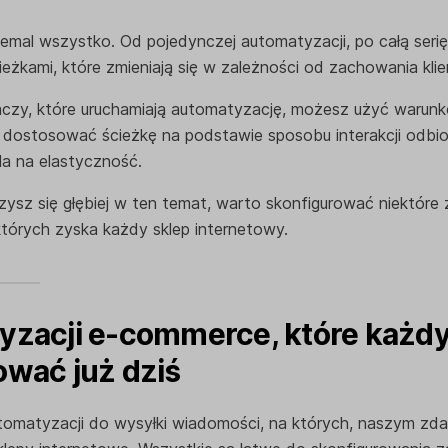
mal wszystko. Od pojedynczej automatyzacji, po całą serię 
eżkami, które zmieniają się w zależności od zachowania klie
czy, które uruchamiają automatyzację, możesz użyć warun
 dostosować ścieżkę na podstawie sposobu interakcji odbior
a na elastyczność.
zysz się głębiej w ten temat, warto skonfigurować niektór
których zyska każdy sklep internetowy.
yzacji e-commerce, które każd
ować już dziś
omatyzacji do wysyłki wiadomości, na których, naszym zda