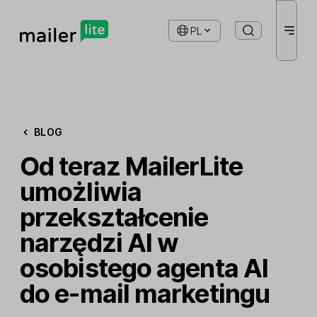
PL
BLOG
Od teraz MailerLite
umożliwia
przekształcenie
narzędzi AI w
osobistego agenta AI
do e-mail marketingu