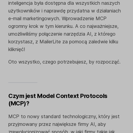
inteligencja była dostępna dla wszystkich naszych
użytkowników i naprawdę przydatna w działaniach
e-mail marketingowych. Wprowadzenie MCP
ogromny krok w tym kierunku. A co najważniejsze,
umożliwiliśmy połączenie narzędzia AI, z którego
korzystasz, z MailerLite za pomocą zaledwie kilku
kliknięć!
Oto wszystko, czego potrzebujesz, by rozpocząć.
Czym jest Model Context Protocols
(MCP)?
MCP to nowy standard technologiczny, który jest
przyjmowany przez największe firmy AI, aby
zrewolucjonizować sposób, w jaki firmy takie jak