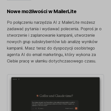
Nowe możliwości w MailerLite
Po połączeniu narzędzia AI z MailerLite możesz
zadawać pytania i wydawać polecenia. Poproś je o
stworzenie i zaplanowanie kampanii, utworzenie
nowych grup subskrybentów lub analizę wyników
kampanii. Masz teraz do dyspozycji osobistego
agenta AI do email marketingu, który wykona za
Ciebie pracę w ułamku dotychczasowego czasu.