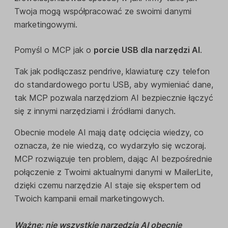
Twoja mogą współpracować ze swoimi danymi
marketingowymi.
Pomyśl o MCP jak o
porcie USB dla narzędzi AI
.
Tak jak podłączasz pendrive, klawiaturę czy telefon
do standardowego portu USB, aby wymieniać dane,
tak MCP pozwala narzędziom AI bezpiecznie łączyć
się z innymi narzędziami i źródłami danych.
Obecnie modele AI mają datę odcięcia wiedzy, co
oznacza, że nie wiedzą, co wydarzyło się wczoraj.
MCP rozwiązuje ten problem, dając AI bezpośrednie
połączenie z Twoimi aktualnymi danymi w MailerLite,
dzięki czemu narzędzie AI staje się ekspertem od
Twoich kampanii email marketingowych.
Ważne: nie wszystkie narzędzia AI obecnie