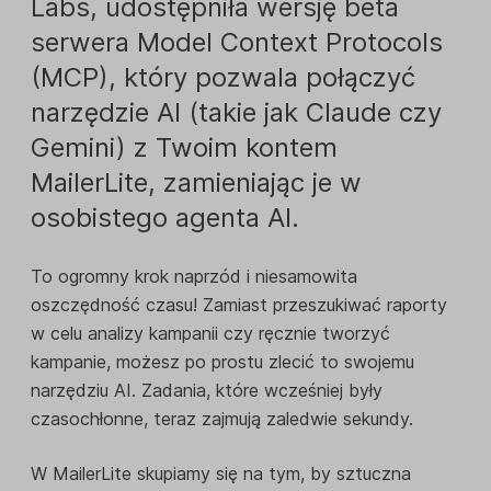
Labs, udostępniła wersję beta
serwera Model Context Protocols
(MCP), który pozwala połączyć
narzędzie AI (takie jak Claude czy
Gemini) z Twoim kontem
MailerLite, zamieniając je w
osobistego agenta AI.
To ogromny krok naprzód i niesamowita
oszczędność czasu! Zamiast przeszukiwać raporty
w celu analizy kampanii czy ręcznie tworzyć
kampanie, możesz po prostu zlecić to swojemu
narzędziu AI. Zadania, które wcześniej były
czasochłonne, teraz zajmują zaledwie sekundy.
W MailerLite skupiamy się na tym, by sztuczna