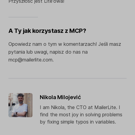
Przyszłość jest Lite'owa!
A Ty jak korzystasz z MCP?
Opowiedz nam o tym w komentarzach! Jeśli masz
pytania lub uwagi, napisz do nas na
mcp@mailerlite.com.
Nikola Milojević
I am Nikola, the CTO at MailerLite. I
find the most joy in solving problems
by fixing simple typos in variables.