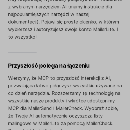
z wybranym narzędziem AI (mamy instrukcje dla
najpopularniejszych narzędzi w naszej
dokumentacji
)
. Pojawi się proste okienko, w którym
wybierzesz i autoryzujesz swoje konto MailerLite. I
to wszystko!
Przyszłość polega na łączeniu
Wierzymy, że MCP to przyszłość interakcji z AI,
pozwalająca łatwo połączysz wszystkie używane na
co dzień narzędzia. Rozszerzamy tę technologię na
wszystkie nasze produkty i wkrótce udostępnimy
MCP dla MailerSend i MailerCheck. Wyobraź sobie,
że Twoje AI automatycznie oczyszcza listy
mailingowe w MailerLite za pomocą MailerCheck.