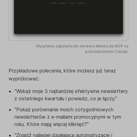
Wysyłanie zapytania do serwera MailerLite MCP za
pośrednictwem Claude.
Przykładowe polecenia, które możesz już teraz
wypróbować:
"Wskaż moje 3 najbardziej efektywne newslettery
z ostatniego kwartału i powiedz, co je łączy."
"Pokaż porównanie moich cotygodniowych
newsletterów z e-mailami promocyjnymi w tym
roku. Które mają więcej kliknięć?"
"Znajdź najlepiej działającą automatyzację i