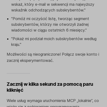
wskaż, który e-mail w sekwencji ma najwyższy
wskaźnik odchodzących subskrybentów."
"Pomóż mi oczyścić listę, tworząc segment
subskrybentów, którzy nie otworzyli żadnej
wiadomości w ciągu ostatnich 6 miesięcy."
"Pokaż mi podział moich subskrybentów według
kraju."
Możliwości są nieograniczone! Połącz swoje konto i
zacznij eksperymentować.
Zacznij w kilka sekund za pomocą paru
kliknięć
Wiele usług wymaga uruchomienia MCP „lokalnie”, co
wiąże się z pobieraniem oprogramowania,