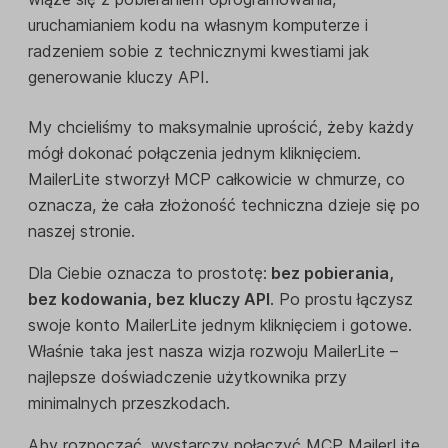
uruchamianiem kodu na własnym komputerze i
radzeniem sobie z technicznymi kwestiami jak
generowanie kluczy API.
My chcieliśmy to maksymalnie uprościć, żeby każdy
mógł dokonać połączenia jednym kliknięciem.
MailerLite stworzył MCP całkowicie w chmurze, co
oznacza, że cała złożoność techniczna dzieje się po
naszej stronie.
Dla Ciebie oznacza to prostotę:
bez pobierania,
bez kodowania, bez kluczy API
. Po prostu łączysz
swoje konto MailerLite jednym kliknięciem i gotowe.
Właśnie taka jest nasza wizja rozwoju MailerLite –
najlepsze doświadczenie użytkownika przy
minimalnych przeszkodach.
Aby rozpocząć, wystarczy połączyć MCP MailerLite