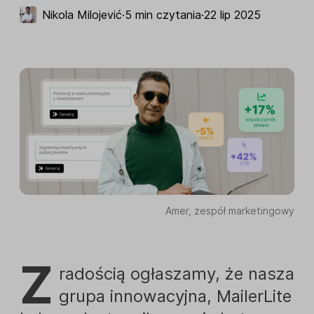
Nikola Milojević
·
5 min czytania
·
22 lip 2025
Amer, zespół marketingowy
Z
radością ogłaszamy, że nasza
grupa innowacyjna, MailerLite