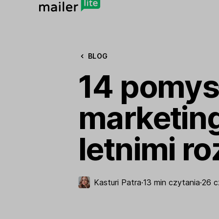
BLOG
14 pomys
marketing
letnimi r
Kasturi Patra
·
13 min czytania
·
26 c