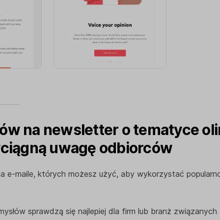
w na newsletter o tematyce olim
yciągną uwagę odbiorców
 e-maile, których możesz użyć, aby wykorzystać popularno
mysłów sprawdzą się najlepiej dla firm lub branż związanych