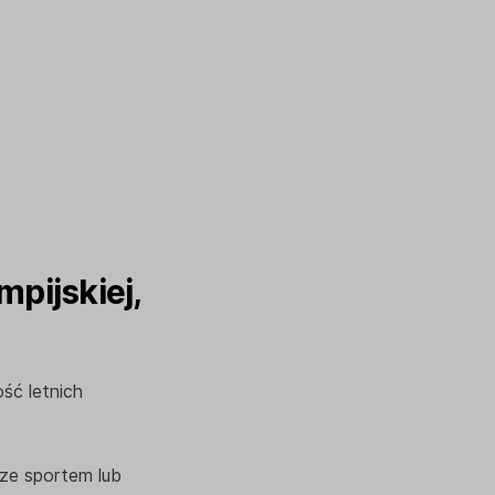
pijskiej,
ść letnich
 ze sportem lub