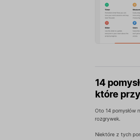
14 pomysłó
które prz
Oto 14 pomysłów na
rozgrywek.
Niektóre z tych po