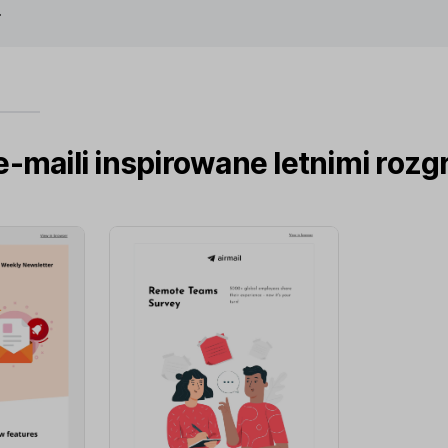
.
e-maili inspirowane letnimi roz