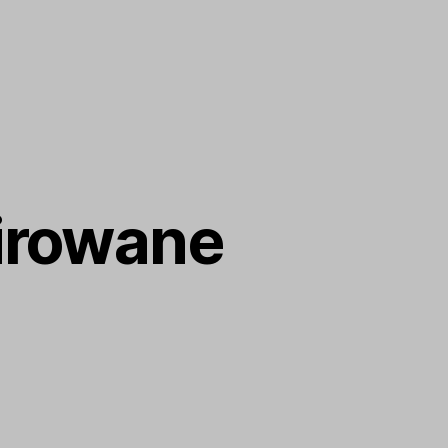
irowane