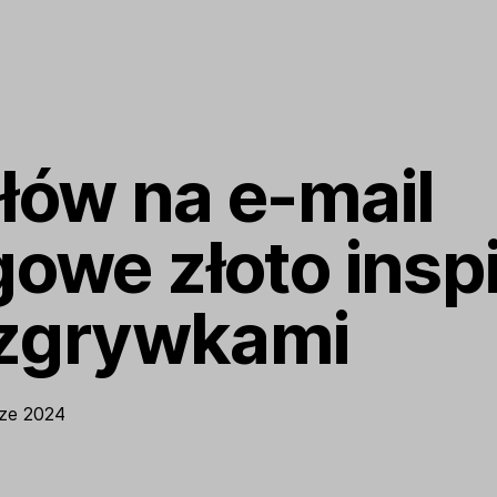
łów na e-mail
owe złoto insp
ozgrywkami
ze 2024