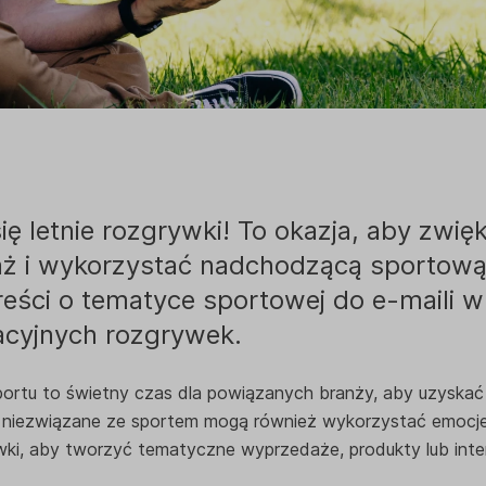
się letnie rozgrywki! To okazja, aby zwię
ż i wykorzystać nadchodzącą sportową
reści o tematyce sportowej do e-maili w
acyjnych rozgrywek.
ortu to świetny czas dla powiązanych branży, aby uzyskać
 niezwiązane ze sportem mogą również wykorzystać emoc
ywki, aby tworzyć tematyczne wyprzedaże, produkty lub inte