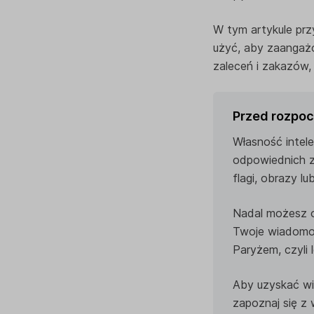
W tym artykule prz
użyć, aby zaangaż
zaleceń i zakazów,
Przed rozpoc
Własność intele
odpowiednich zez
flagi, obrazy l
Nadal możesz o
Twoje wiadomośc
Paryżem, czyli
Aby uzyskać wi
zapoznaj się 