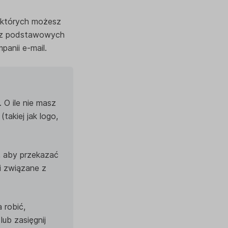
, których możesz
e z podstawowych
anii e-mail.
 O ile nie masz
takiej jak logo,
, aby przekazać
i związane z
 robić,
lub zasięgnij