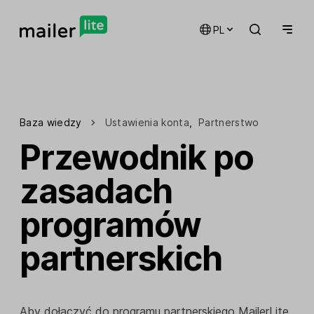
PL
Baza wiedzy
Ustawienia konta
,
Partnerstwo
Przewodnik po
zasadach
programów
partnerskich
Aby dołączyć do programu partnerskiego MailerLite,