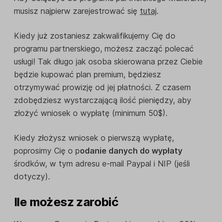
musisz najpierw zarejestrować się
tutaj
.
Kiedy już zostaniesz zakwalifikujemy Cię do
programu partnerskiego, możesz zacząć polecać
usługi! Tak długo jak osoba skierowana przez Ciebie
będzie kupować plan premium, będziesz
otrzymywać prowizję od jej płatności. Z czasem
zdobędziesz wystarczającą ilość pieniędzy, aby
złożyć wniosek o wypłatę (minimum 50$).
Kiedy złożysz wniosek o pierwszą wypłatę,
poprosimy Cię o p
odanie danych do wypłaty
środków, w tym adresu e-mail Paypal i NIP (jeśli
dotyczy).
Ile możesz zarobić