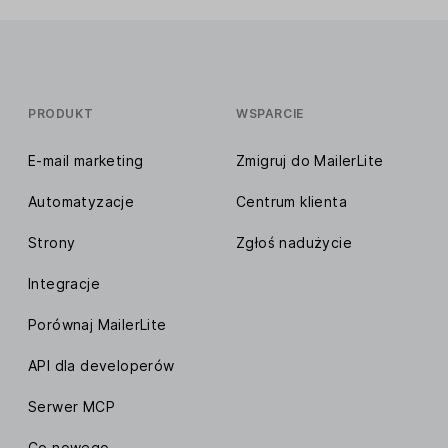
PRODUKT
WSPARCIE
E-mail marketing
Zmigruj do MailerLite
Automatyzacje
Centrum klienta
Strony
Zgłoś nadużycie
Integracje
Porównaj MailerLite
API dla developerów
Serwer MCP
Co nowego