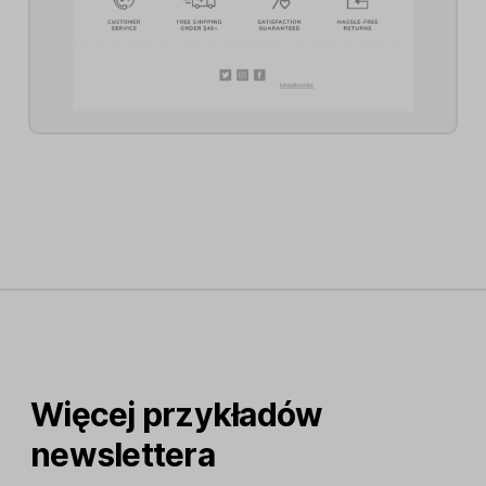
Więcej przykładów
newslettera