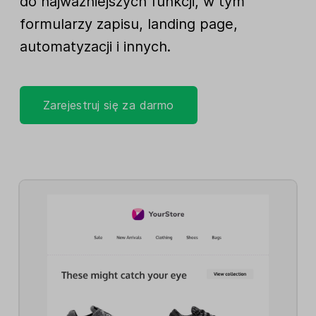
do najważniejszych funkcji, w tym
formularzy zapisu, landing page,
automatyzacji i innych.
Zarejestruj się za darmo