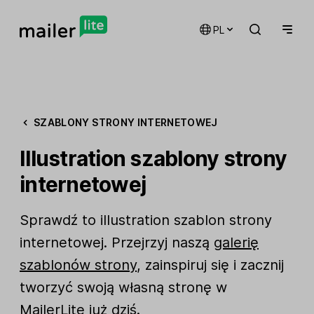
PL
SZABLONY STRONY INTERNETOWEJ
Illustration szablony strony
internetowej
Sprawdź to illustration szablon strony
internetowej. Przejrzyj naszą
galerię
szablonów strony
, zainspiruj się i zacznij
tworzyć swoją własną stronę w
MailerLite już dziś.