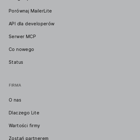
Porównaj MailerLite
API dla developerów
Serwer MCP
Co nowego
Status
FIRMA
O nas
Dlaczego Lite
Wartości firmy
Zostań partnerem