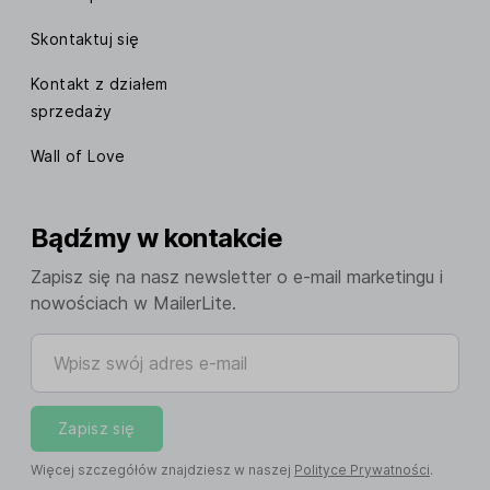
Skontaktuj się
Kontakt z działem
sprzedaży
Wall of Love
Bądźmy w kontakcie
Zapisz się na nasz newsletter o e-mail marketingu i
nowościach w MailerLite.
Wpisz swój adres e-mail
Zapisz się
Więcej szczegółów znajdziesz w naszej
Polityce Prywatności
.