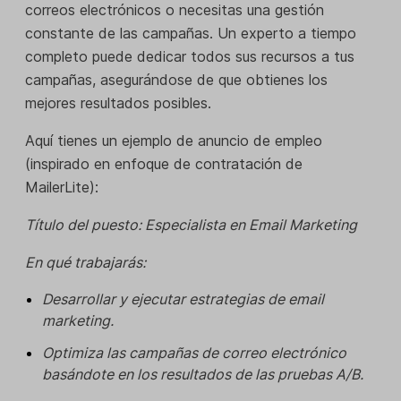
correos electrónicos o necesitas una gestión
constante de las campañas. Un experto a tiempo
completo puede dedicar todos sus recursos a tus
campañas, asegurándose de que obtienes los
mejores resultados posibles.
Aquí tienes un ejemplo de anuncio de empleo
(inspirado en enfoque de contratación de
MailerLite):
Título del puesto: Especialista en Email Marketing
En qué trabajarás:
Desarrollar y ejecutar estrategias de email
marketing.
Optimiza las campañas de correo electrónico
basándote en los resultados de las pruebas A/B.