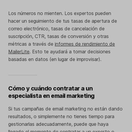
Los números no mienten. Los expertos pueden
hacer un seguimiento de tus tasas de apertura de
correo electrónico, tasas de cancelación de
suscripción, CTR, tasas de conversión y otras
métricas a través de
informes de rendimiento de
MailerLite
. Esto te ayudará a tomar decisiones
basadas en datos (en lugar de improvisar).
Cómo y cuándo contratar a un
especialista en email marketing
Si tus campañas de email marketing no están dando
resultados, o simplemente no tienes tiempo para
gestionarlas adecuadamente, puede que haya
llegado el momento de
contratar a un experto o