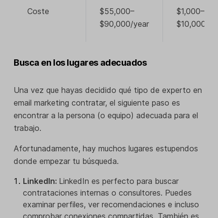
Coste
$55,000–
$1,000–
$90,000/year
$10,000/m
Busca en los lugares adecuados
Una vez que hayas decidido qué tipo de experto en
email marketing contratar, el siguiente paso es
encontrar a la persona (o equipo) adecuada para el
trabajo.
Afortunadamente, hay muchos lugares estupendos
donde empezar tu búsqueda.
LinkedIn:
LinkedIn es perfecto para buscar
contrataciones internas o consultores. Puedes
examinar perfiles, ver recomendaciones e incluso
comprobar conexiones compartidas. También es