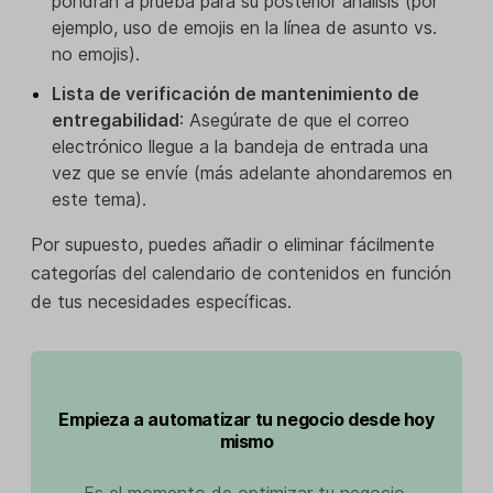
pondrán a prueba para su posterior análisis (por
ejemplo, uso de emojis en la línea de asunto vs.
no emojis).
Lista de verificación de mantenimiento de
entregabilidad
: Asegúrate de que el correo
electrónico llegue a la bandeja de entrada una
vez que se envíe (más adelante ahondaremos en
este tema).
Por supuesto, puedes añadir o eliminar fácilmente
categorías del calendario de contenidos en función
de tus necesidades específicas.
Empieza a automatizar tu negocio desde hoy
mismo
Es el momento de optimizar tu negocio.