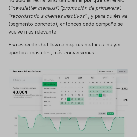
no solo la fecha, sino también el
por qué
del envío
(
“newsletter mensual”, “promoción de primavera”,
“recordatorio a clientes inactivos”
), y para
quién
va
(segmento concreto), entonces cada campaña se
vuelve más relevante.
Esa especificidad lleva a mejores métricas:
mayor
apertura
, más clics, más conversiones.