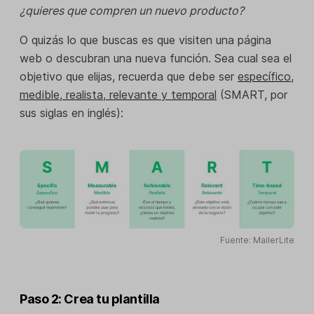
¿quieres que compren un nuevo producto?
O quizás lo que buscas es que visiten una página
web o descubran una nueva función. Sea cual sea el
objetivo que elijas, recuerda que debe ser
específico,
medible, realista, relevante y temporal
(SMART, por
sus siglas en inglés):
Fuente: MailerLite
Paso 2: Crea tu plantilla