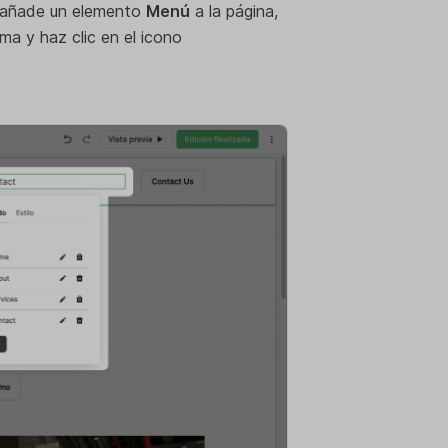
 y añade un elemento
Menú
a la página,
ima y haz clic en el icono