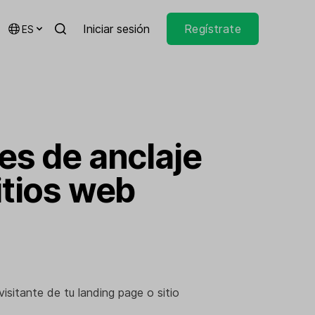
Iniciar sesión
Regístrate
ES
es de anclaje
itios web
visitante de tu landing page o sitio