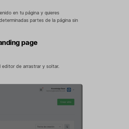
enido en tu página y quieres
 determinadas partes de la página sin
landing page
l editor de arrastrar y soltar.