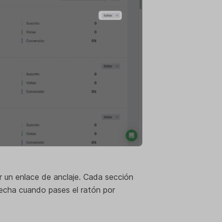
r un enlace de anclaje. Cada sección
recha cuando pases el ratón por