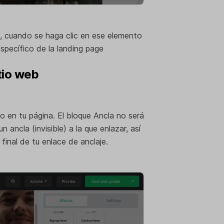
ra, cuando se haga clic en ese elemento
específico de la landing page
tio web
lo en tu página. El bloque Ancla no será
 ancla (invisible) a la que enlazar, así
final de tu enlace de anclaje.