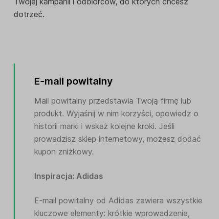
Twojej kampanii i odbiorców, do których chcesz
dotrzeć.
E-mail powitalny
Mail powitalny przedstawia Twoją firmę lub
produkt. Wyjaśnij w nim korzyści, opowiedz o
historii marki i wskaż kolejne kroki. Jeśli
prowadzisz sklep internetowy, możesz dodać
kupon zniżkowy.
Inspiracja: Adidas
E-mail powitalny od Adidas zawiera wszystkie
kluczowe elementy: krótkie wprowadzenie,