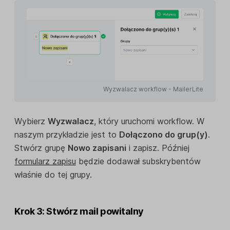
Wyzwalacz workflow - MailerLite
Wybierz
Wyzwalacz
, który uruchomi workflow. W
naszym przykładzie jest to
Dołączono do grup(y)
.
Stwórz grupę
Nowo zapisani
i zapisz. Później
formularz zapisu
będzie dodawał subskrybentów
właśnie do tej grupy.
Krok 3: Stwórz mail powitalny