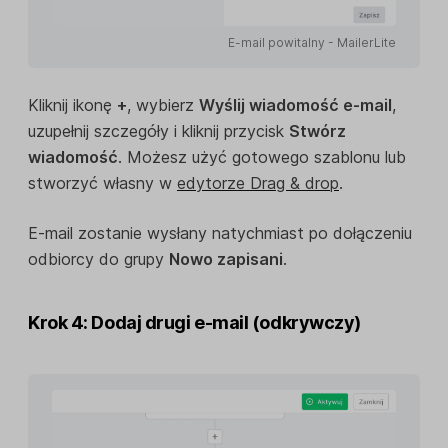
E-mail powitalny - MailerLite
Kliknij ikonę
+
, wybierz
Wyślij wiadomość e-mail
,
uzupełnij szczegóły i kliknij przycisk
Stwórz
wiadomość
. Możesz użyć gotowego szablonu lub
stworzyć własny w
edytorze Drag & drop
.
E-mail zostanie wysłany natychmiast po dołączeniu
odbiorcy do grupy
Nowo zapisani
.
Krok 4: Dodaj drugi e-mail (odkrywczy)