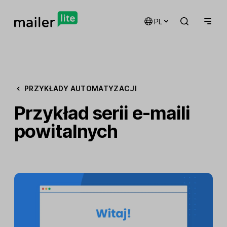
PL
PRZYKŁADY AUTOMATYZACJI
Przykład serii e-maili
powitalnych