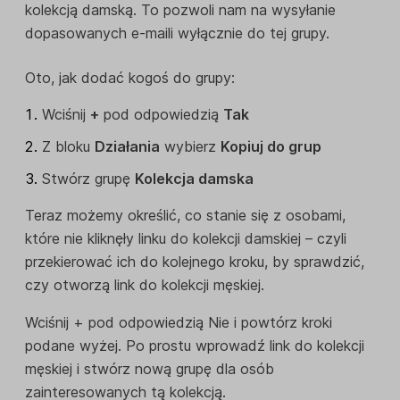
kolekcją damską. To pozwoli nam na wysyłanie
dopasowanych e-maili wyłącznie do tej grupy.
Oto, jak dodać kogoś do grupy:
Wciśnij
+
pod odpowiedzią
Tak
Z bloku
Działania
wybierz
Kopiuj do grup
Stwórz grupę
Kolekcja damska
Teraz możemy określić, co stanie się z osobami,
które nie kliknęły linku do kolekcji damskiej – czyli
przekierować ich do kolejnego kroku, by sprawdzić,
czy otworzą link do kolekcji męskiej.
Wciśnij + pod odpowiedzią Nie i powtórz kroki
podane wyżej. Po prostu wprowadź link do kolekcji
męskiej i stwórz nową grupę dla osób
zainteresowanych tą kolekcją.