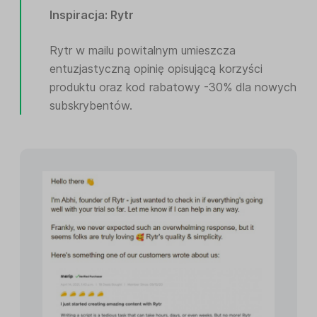
Inspiracja: Rytr
Rytr w mailu powitalnym umieszcza
entuzjastyczną opinię opisującą korzyści
produktu oraz kod rabatowy -30% dla nowych
subskrybentów.