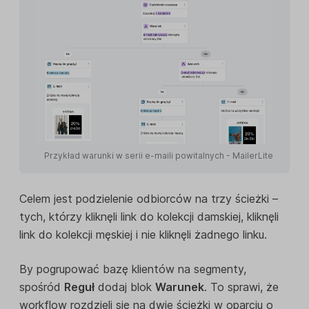
Przykład warunki w serii e-maili powitalnych - MailerLite
Celem jest podzielenie odbiorców na trzy ścieżki –
tych, którzy kliknęli link do kolekcji damskiej, kliknęli
link do kolekcji męskiej i nie kliknęli żadnego linku.
By pogrupować bazę klientów na segmenty,
spośród
Reguł
dodaj blok
Warunek
. To sprawi, że
workflow rozdzieli się na dwie ścieżki w oparciu o