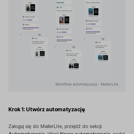
Workflow automatyzacji - MailerLite
Krok 1: Utwórz automatyzację
Zaloguj się do MailerLite, przejdź do sekcji
Automatyzacje
, kliknij
Nowa automatyzacja
, nadaj