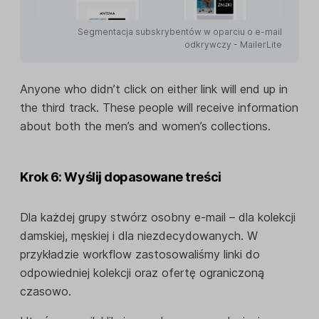
Segmentacja subskrybentów w oparciu o e-mail
odkrywczy - MailerLite
Anyone who didn’t click on either link will end up in
the third track. These people will receive information
about both the men’s and women’s collections.
Krok 6: Wyślij dopasowane treści
Dla każdej grupy stwórz osobny e-mail – dla kolekcji
damskiej, męskiej i dla niezdecydowanych. W
przykładzie workflow zastosowaliśmy linki do
odpowiedniej kolekcji oraz ofertę ograniczoną
czasowo.