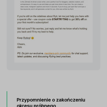
Przypomnienie o zakończeniu
okresu próbnego