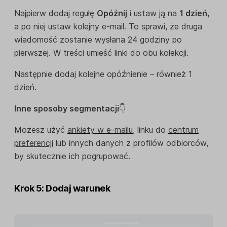
Najpierw dodaj regułę
Opóźnij
i ustaw ją na
1 dzień
,
a po niej ustaw kolejny e-mail. To sprawi, że druga
wiadomość zostanie wysłana 24 godziny po
pierwszej. W treści umieść linki do obu kolekcji.
Następnie dodaj kolejne opóźnienie – również 1
dzień.
Inne sposoby segmentacji
👇
Możesz użyć
ankiety w e-mailu
, linku do
centrum
preferencji
lub innych danych z profilów odbiorców,
by skutecznie ich pogrupować.
Krok 5: Dodaj warunek