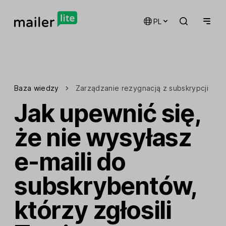
PL
Baza wiedzy
Zarządzanie rezygnacją z subskrypcji
Jak upewnić się,
że nie wysyłasz
e-maili do
subskrybentów,
którzy zgłosili