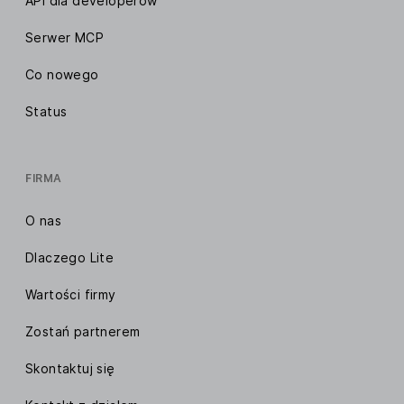
API dla developerów
Serwer MCP
Co nowego
Status
FIRMA
O nas
Dlaczego Lite
Wartości firmy
Zostań partnerem
Skontaktuj się