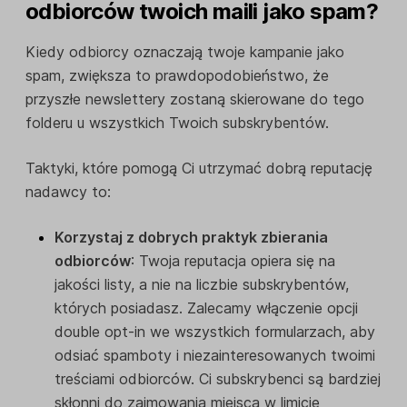
odbiorców twoich maili jako spam?
Kiedy odbiorcy oznaczają twoje kampanie jako
spam, zwiększa to prawdopodobieństwo, że
przyszłe newslettery zostaną skierowane do tego
folderu u wszystkich Twoich subskrybentów.
Taktyki, które pomogą Ci utrzymać dobrą reputację
nadawcy to:
Korzystaj z dobrych praktyk zbierania
odbiorców
: Twoja reputacja opiera się na
jakości listy, a nie na liczbie subskrybentów,
których posiadasz. Zalecamy włączenie opcji
double opt-in we wszystkich formularzach, aby
odsiać spamboty i niezainteresowanych twoimi
treściami odbiorców. Ci subskrybenci są bardziej
skłonni do zajmowania miejsca w limicie