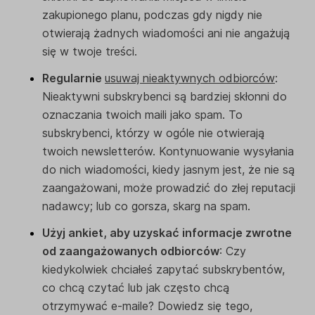
zakupionego planu, podczas gdy nigdy nie
otwierają żadnych wiadomości ani nie angażują
się w twoje treści.
Regularnie
usuwaj nieaktywnych odbiorców
:
Nieaktywni subskrybenci są bardziej skłonni do
oznaczania twoich maili jako spam. To
subskrybenci, którzy w ogóle nie otwierają
twoich newsletterów. Kontynuowanie wysyłania
do nich wiadomości, kiedy jasnym jest, że nie są
zaangażowani, może prowadzić do złej reputacji
nadawcy; lub co gorsza, skarg na spam.
Użyj ankiet, aby uzyskać informacje zwrotne
od zaangażowanych odbiorców
: Czy
kiedykolwiek chciałeś zapytać subskrybentów,
co chcą czytać lub jak często chcą
otrzymywać e-maile? Dowiedz się tego,