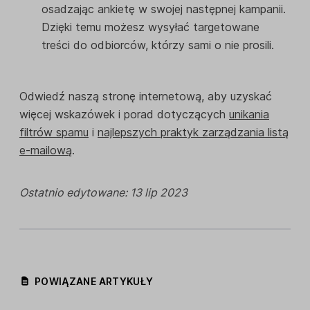
osadzając ankietę w swojej następnej kampanii.
Dzięki temu możesz wysyłać targetowane
treści do odbiorców, którzy sami o nie prosili.
Odwiedź naszą stronę internetową, aby uzyskać
więcej wskazówek i porad dotyczących
unikania
filtrów spamu
i
najlepszych praktyk zarządzania listą
e-mailową
.
Ostatnio edytowane: 13 lip 2023
POWIĄZANE ARTYKUŁY