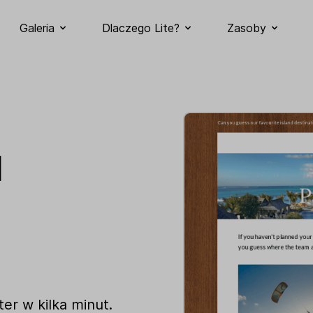
Galeria
Dlaczego Lite?
Zasoby
l
er w kilka minut.