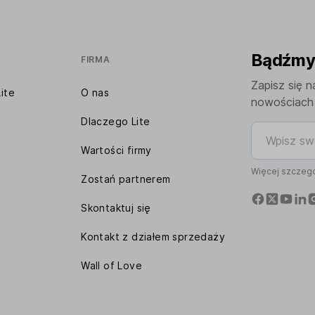
Bądźmy 
FIRMA
Zapisz się n
ite
O nas
nowościach 
Dlaczego Lite
Wpisz swój 
Wartości firmy
Więcej szczegó
Zostań partnerem
Skontaktuj się
Kontakt z działem sprzedaży
Wall of Love