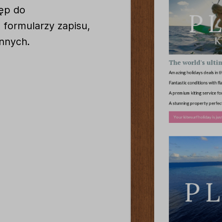
ęp do
 formularzy zapisu,
innych.