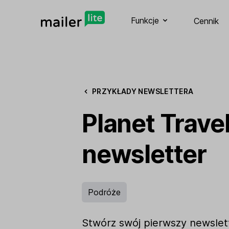
Funkcje
Cennik
PRZYKŁADY NEWSLETTERA
Planet Trave
newsletter
Podróże
Stwórz swój pierwszy newslett