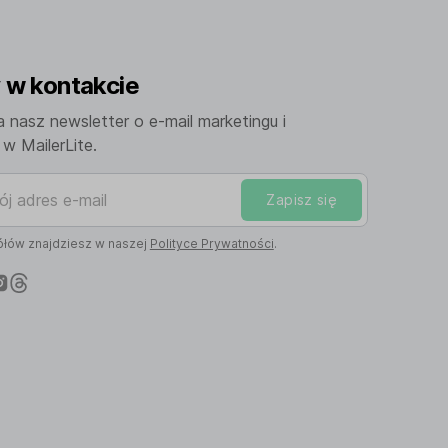
w kontakcie
a nasz newsletter o e-mail marketingu i
w MailerLite.
adres e-mail
Zapisz się
łów znajdziesz w naszej
Polityce Prywatności
.