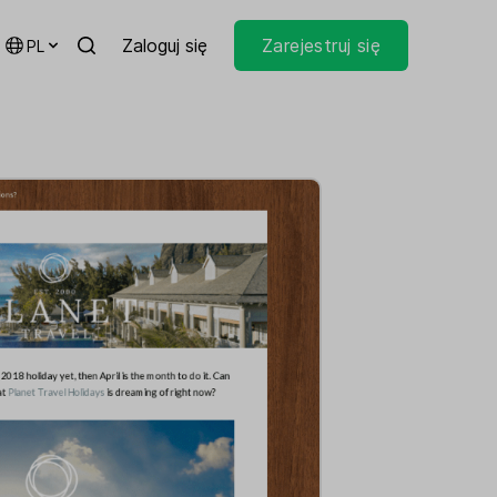
Zaloguj się
Zarejestruj się
PL