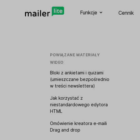
Funkcje
Cennik
POWIĄZANE MATERIAŁY
WIDEO
Bloki z ankietami i quizami
(umieszczane bezpośrednio
w treści newslettera)
Jak korzystać z
niestandardowego edytora
HTML
Omówienie kreatora e-maili
Drag and drop