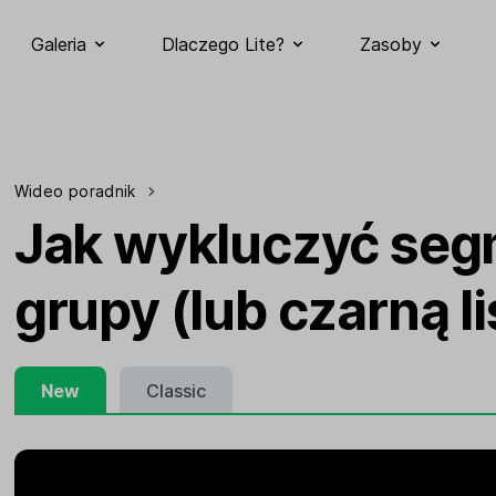
Galeria
Dlaczego Lite?
Zasoby
Wideo poradnik
Jak wykluczyć seg
grupy (lub czarną li
New
Classic