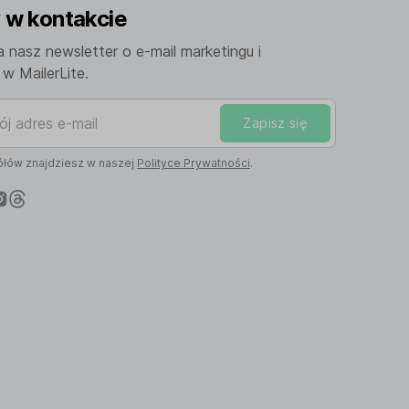
w kontakcie
a nasz newsletter o e-mail marketingu i
w MailerLite.
adres e-mail
Zapisz się
łów znajdziesz w naszej
Polityce Prywatności
.