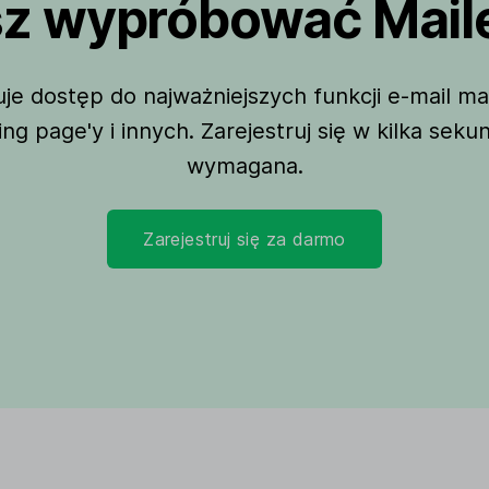
z wypróbować Maile
e dostęp do najważniejszych funkcji e-mail ma
ing page'y i innych. Zarejestruj się w kilka seku
wymagana.
Zarejestruj się za darmo