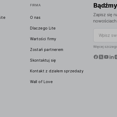
Bądźmy 
FIRMA
Zapisz się n
ite
O nas
nowościach 
Dlaczego Lite
Wpisz swój 
Wartości firmy
Więcej szczegó
Zostań partnerem
Skontaktuj się
Kontakt z działem sprzedaży
Wall of Love