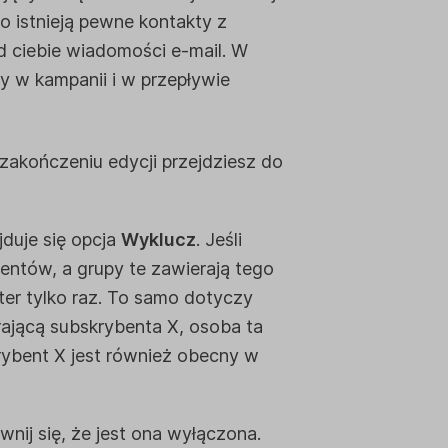
lbo istnieją pewne kontakty z
od ciebie wiadomości e-mail. W
y w kampanii i w przepływie
 zakończeniu edycji przejdziesz do
jduje się opcja
Wyklucz
. Jeśli
entów, a grupy te zawierają tego
er tylko raz. To samo dotyczy
rającą subskrybenta X, osoba ta
rybent X jest również obecny w
nij się, że jest ona wyłączona.