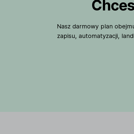
Chces
Nasz darmowy plan obejmuj
zapisu, automatyzacji, land