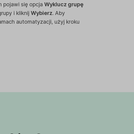
 pojawi się opcja
Wyklucz grupę
rupy i kliknij
Wybierz
. Aby
mach automatyzacji, użyj kroku