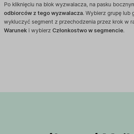
Po kliknięciu na blok wyzwalacza, na pasku bocznym
odbiorców z tego wyzwalacza
. Wybierz grupę lub g
wykluczyć segment z przechodzenia przez krok w ra
Warunek
i wybierz
Członkostwo w segmencie
.