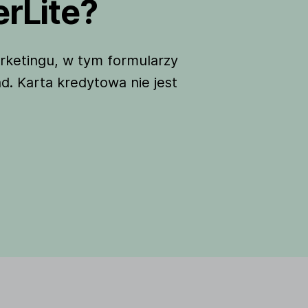
rLite?
rketingu, w tym formularzy
nd. Karta kredytowa nie jest