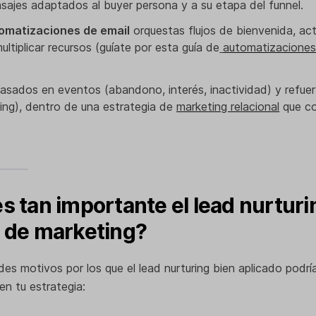
sajes adaptados al buyer persona y a su etapa del funnel.
omatizaciones de email
orquestas flujos de bienvenida, act
ltiplicar recursos (guíate por esta guía de
automatizaciones
basados en eventos (abandono, interés, inactividad) y refuer
ting), dentro de una estrategia de
marketing relacional
que co
s tan importante el lead nurturi
a de marketing?
des motivos por los que el lead nurturing bien aplicado podrí
en tu estrategia: