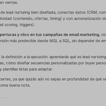
 en ventas.
 de lead nurturing bien diseñada, conectas datos (CRM, co
tividad (contenido, ofertas, timing) y con automatización d
ad scoring, triggers).
perturas y clics en tus campañas de email marketing
, c
rsión más predecible desde MQL a SQL, sin depender de em
e la definición a la ejecución: aprenderás qué es lead nurturin
s, cómo diseñar secuencias personalizadas por buyer perso
 plantillas listas para adaptar.
artes, ya que quizás aún no sepas en profundidad de qué se
toma buena nota.