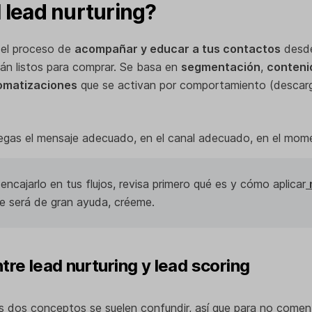
 lead nurturing?
el proceso de
acompañar y educar a tus contactos
desde
tán listos para comprar. Se basa en
segmentación
,
contenid
omatizaciones
que se activan por comportamiento (descargas
tregas el mensaje adecuado, en el canal adecuado, en el mo
encajarlo en tus flujos, revisa primero qué es y cómo aplicar
Te será de gran ayuda, créeme.
tre lead nurturing y lead scoring
s dos conceptos se suelen confundir, así que para no comen