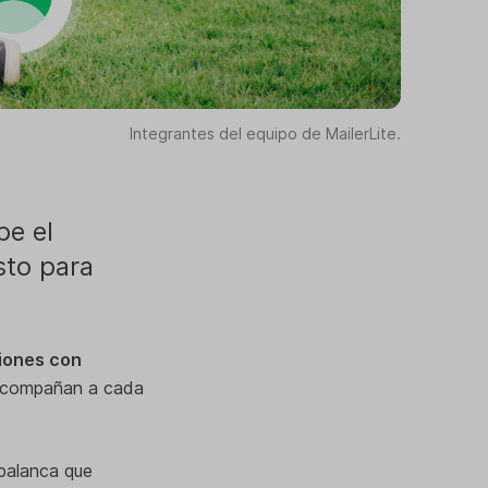
Integrantes del equipo de MailerLite.
be el
sto para
ciones con
compañan a cada
 palanca que