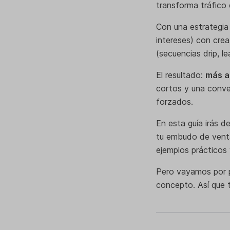
transforma tráfico
Con una estrategia
intereses) con crea
(secuencias drip, le
El resultado:
más a
cortos y una conve
forzados.
En esta guía irás d
tu embudo de venta
ejemplos prácticos y
Pero vayamos por p
concepto. Así que 