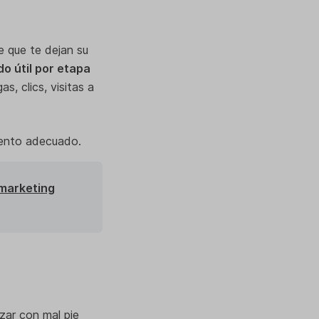
 que te dejan su
o útil por etapa
, clics, visitas a
mento adecuado.
marketing
zar con mal pie