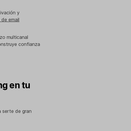
ivación y
 de email
zo multicanal
nstruye confianza
ng en tu
a serte de gran