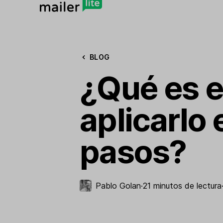
BLOG
¿Qué es e
aplicarlo
pasos?
Pablo Golan
·
21 minutos de lectura