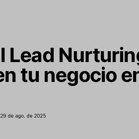
l Lead Nurturi
 en tu negocio e
·
29 de ago. de 2025