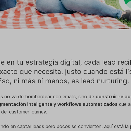
 en tu estrategia digital, cada lead reci
acto que necesita, justo cuando está li
Eso, ni más ni menos, es lead nurturing.
ads no va de bombardear con emails, sino de
construir rela
egmentación inteligente y workflows automatizados
que a
 del customer journey.
iendo en captar leads pero pocos se convierten, aquí está la