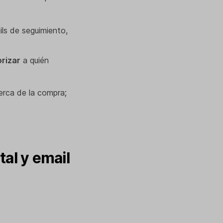
ils de seguimiento,
orizar
a quién
erca de la compra;
tal y email