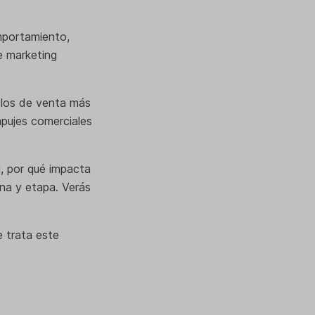
mportamiento,
e marketing
iclos de venta más
pujes comerciales
g, por qué impacta
na y etapa. Verás
 trata este