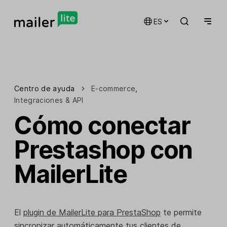
ES
Centro de ayuda
E-commerce
,
Integraciones & API
Cómo conectar
Prestashop con
MailerLite
El
plugin de MailerLite para PrestaShop
te permite
sincronizar automáticamente tus clientes de