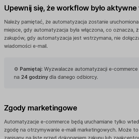
Upewnij się, że workflow było aktywn
Należy pamiętać, że automatyzacja zostanie uruchomiona 
miejsce, gdy automatyzacja była włączona, co oznacza, ż
zakupów, gdy automatyzacja jest wstrzymana, nie dołącz
wiadomości e-mail.
⚙️
Pamiętaj:
Wyzwalacze automatyzacji e-commerce 
na
24 godziny
dla danego odbiorcy.
Zgody marketingowe
Automatyzacje e-commerce będą uruchamiane tylko wtedy,
zgodę na otrzymywanie e-maili marketingowych. Może to 
zapisany na listę przed dokonaniem zakupu lub zaakcepto