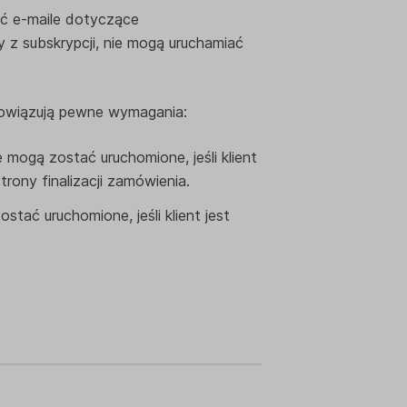
ać e-maile dotyczące
z subskrypcji, nie mogą uruchamiać
owiązują pewne wymagania:
 mogą zostać uruchomione, jeśli klient
rony finalizacji zamówienia.
stać uruchomione, jeśli klient jest