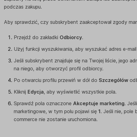
podczas zakupu.
Aby sprawdzić, czy subskrybent zaakceptował zgody mar
Przejdź do zakładki
Odbiorcy
.
Użyj funkcji wyszukiwania, aby wyszukać adres e-mail
Jeśli subskrybent znajduje się na Twojej liście, jego ad
na niego, aby otworzyć profil odbiorcy.
Po otwarciu profilu przewiń w dół do
Szczegółów
odb
Kliknij
Edycja
, aby wyświetlić wszystkie pola.
Sprawdź pola oznaczone
Akceptuje
marketing
. Jeś
marketingowe, w tym polu pojawi się
1
. Jeśli nie, pol
commerce nie zostanie uruchomiona.