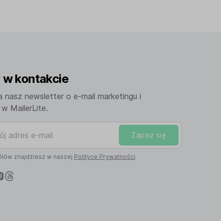
w kontakcie
a nasz newsletter o e-mail marketingu i
w MailerLite.
adres e-mail
Zapisz się
łów znajdziesz w naszej
Polityce Prywatności
.