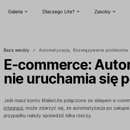
Galeria
Dlaczego Lite?
Zasoby
Baza wiedzy
Automatyzacja
,
Rozwiązywanie problemów
E-commerce: Auto
nie uruchamia się 
Jeśli masz konto MailerLite połączone ze sklepem e-com
integracji
, może zdarzyć się, że automatyzacja po zakupie
przypadku należy sprawdzić kilka rzeczy.