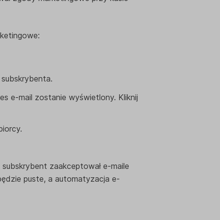
ketingowe:
 subskrybenta.
res e-mail zostanie wyświetlony. Kliknij
iorcy.
li subskrybent zaakceptował e-maile
e będzie puste, a automatyzacja e-