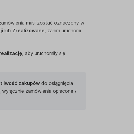
 zamówienia musi zostać oznaczony w
ji
lub
Zrealizowane
, zanim uruchomi
ealizację
, aby uruchomiły się
tliwość zakupów
do osiągnięcia
ą wyłącznie zamówienia opłacone /