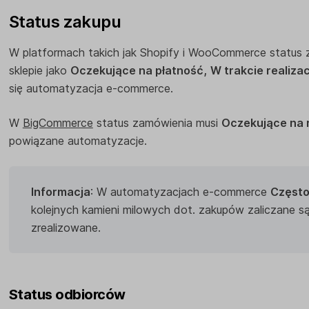
Status zakupu
W platformach takich jak Shopify i WooCommerce status
sklepie jako
Oczekujące na płatność,
W trakcie realizac
się automatyzacja e-commerce.
W
BigCommerce
status zamówienia musi
Oczekujące na r
powiązane automatyzacje.
Informacja
: W automatyzacjach e-commerce
Często
kolejnych kamieni milowych dot. zakupów zaliczane s
zrealizowane.
Status odbiorców