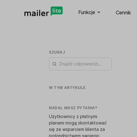
Funkcje
Cennik
SZUKAJ
W TYM ARTYKULE
NADAL MASZ PYTANIA?
Użytkownicy z płatnymi
planami mogą skontaktować
się ze wsparciem klienta za
pośrednictwem swojego