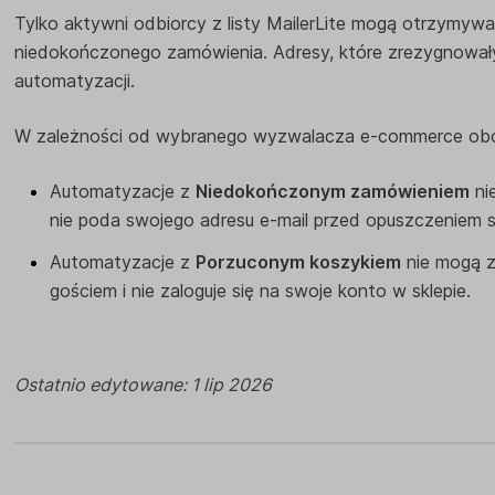
Tylko aktywni odbiorcy z listy MailerLite mogą otrzymyw
niedokończonego zamówienia. Adresy, które zrezygnowały 
automatyzacji.
W zależności od wybranego wyzwalacza e-commerce ob
Automatyzacje z
Niedokończonym zamówieniem
nie
nie poda swojego adresu e-mail przed opuszczeniem st
Automatyzacje z
Porzuconym koszykiem
nie mogą zo
gościem i nie zaloguje się na swoje konto w sklepie.
Ostatnio edytowane: 1 lip 2026