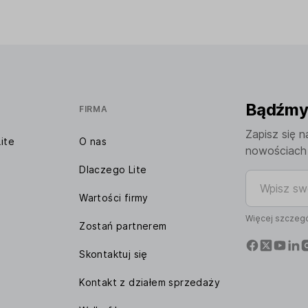
Bądźmy 
FIRMA
Zapisz się n
ite
O nas
nowościach 
Dlaczego Lite
Wpisz swój 
Wartości firmy
Więcej szczegó
Zostań partnerem
Skontaktuj się
Kontakt z działem sprzedaży