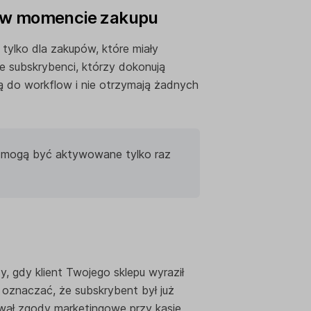
e w momencie zakupu
tylko dla zakupów, które miały
e subskrybenci, którzy dokonują
ą do workflow i nie otrzymają żadnych
mogą być aktywowane tylko raz
 gdy klient Twojego sklepu wyraził
oznaczać, że subskrybent był już
wał zgody marketingowe przy kasie