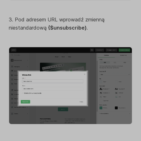
3. Pod adresem URL wprowadź zmienną
niestandardową
{$unsubscribe}
.