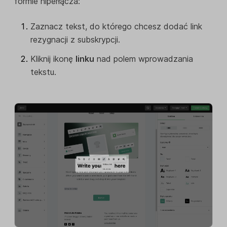
formie hiperłącza:
Zaznacz tekst, do którego chcesz dodać link
rezygnacji z subskrypcji.
Kliknij ikonę
linku
nad polem wprowadzania
tekstu.