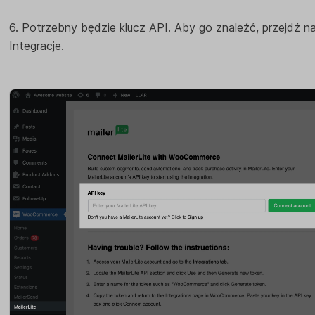
6. Potrzebny będzie klucz API. Aby go znaleźć, przejdź na
Integracje
.