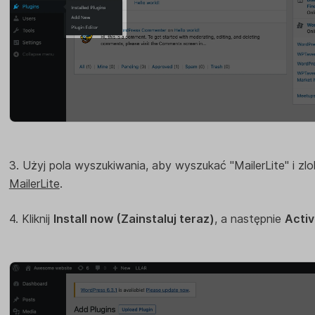
3. Użyj pola wyszukiwania, aby wyszukać "MailerLite" i z
MailerLite
.
4. Kliknij
Install now (Zainstaluj teraz)
, a następnie
Activ