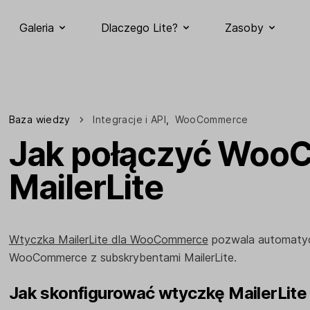
Galeria
Dlaczego Lite?
Zasoby
Baza wiedzy
Integracje i API
,
WooCommerce
Jak połączyć Woo
MailerLite
Wtyczka MailerLite dla WooCommerce
pozwala automatyc
WooCommerce z subskrybentami MailerLite.
Jak skonfigurować wtyczkę MailerLi