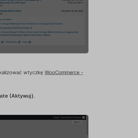
lokalizować wtyczkę
WooCommerce -
ate (Aktywuj)
.