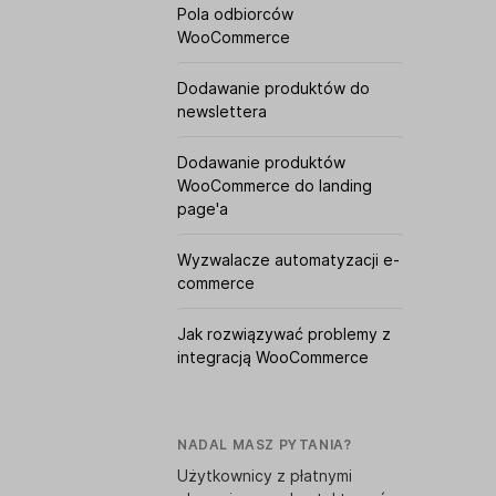
Pola odbiorców
WooCommerce
Dodawanie produktów do
newslettera
Dodawanie produktów
WooCommerce do landing
page'a
Wyzwalacze automatyzacji e-
commerce
Jak rozwiązywać problemy z
integracją WooCommerce
NADAL MASZ PYTANIA?
Użytkownicy z płatnymi