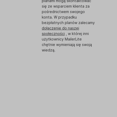
planami mogą skontaktować
się ze wsparciem klienta za
pośrednictwem swojego
konta. W przypadku
bezpłatnych planów zalecamy
dołączenie do naszej
społeczności
, w której inni
użytkownicy MailerLite
chętnie wymieniają się swoją
wiedzą.