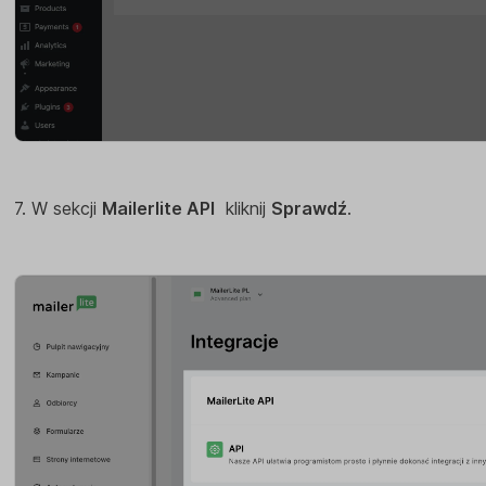
7. W sekcji
Mailerlite API
kliknij
Sprawdź
.