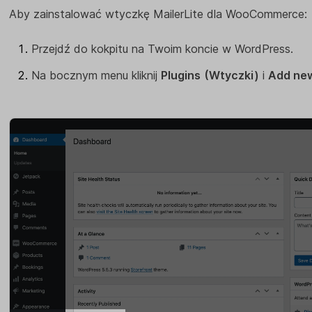
Aby zainstalować wtyczkę MailerLite dla WooCommerce:
Przejdź do kokpitu na Twoim koncie w WordPress.
Na bocznym menu kliknij
Plugins
(Wtyczki)
i
Add ne