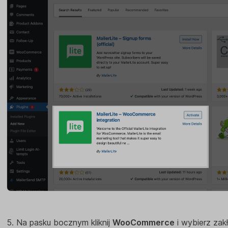
5. Na pasku bocznym kliknij
WooCommerce
i wybierz za