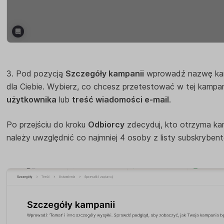
3. Pod pozycją
Szczegóły kampanii
wprowadź nazwę kamp
dla Ciebie. Wybierz, co chcesz przetestować w tej kampan
użytkownika
lub
treść wiadomości e-mail
.
Po przejściu do kroku
Odbiorcy
zdecyduj, kto otrzyma ka
należy uwzględnić co najmniej 4 osoby z listy subskrybentó