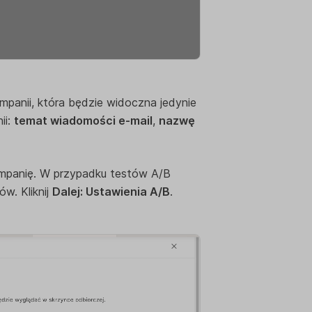
anii, która będzie widoczna jedynie
ii:
temat wiadomości e-mail
,
nazwę
mpanię. W przypadku testów A/B
w. Kliknij
Dalej: Ustawienia A/B
.