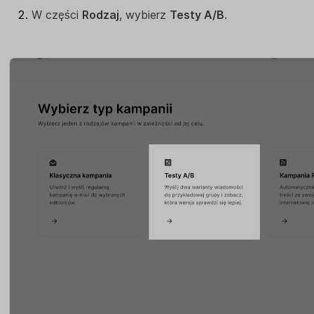
W części
Rodzaj
, wybierz
Testy A/B
.