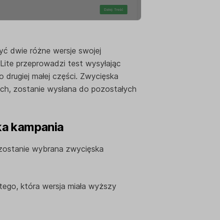
yć dwie różne wersje swojej
Lite przeprowadzi test wysyłając
 drugiej małej części. Zwycięska
ach, zostanie wysłana do pozostałych
ka kampania
zostanie wybrana zwycięska
ego, która wersja miała wyższy