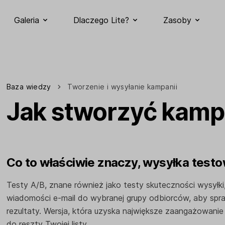
Galeria
Dlaczego Lite?
Zasoby
Baza wiedzy
Tworzenie i wysyłanie kampanii
Jak stworzyć kamp
Co to właściwie znaczy, wysyłka test
Testy A/B, znane również jako testy skuteczności wysyłki,
wiadomości e-mail do wybranej grupy odbiorców, aby spraw
rezultaty. Wersja, która uzyska największe zaangażowanie
do reszty Twojej listy.