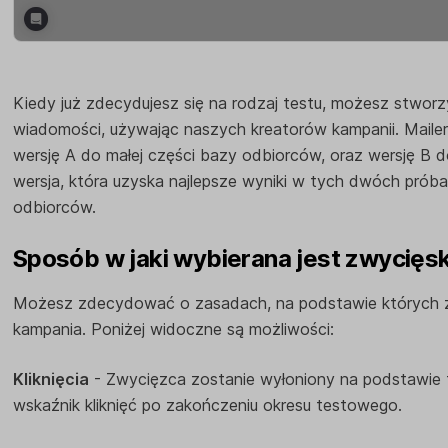
Kiedy już zdecydujesz się na rodzaj testu, możesz stworz
wiadomości, używając naszych kreatorów kampanii. Mailer
wersję A do małej części bazy odbiorców, oraz wersję B do
wersja, która uzyska najlepsze wyniki w tych dwóch prób
odbiorców.
Sposób w jaki wybierana jest zwycięs
Możesz zdecydować o zasadach, na podstawie których 
kampania. Poniżej widoczne są możliwości:
Kliknięcia
- Zwycięzca zostanie wyłoniony na podstawie t
wskaźnik kliknięć po zakończeniu okresu testowego.