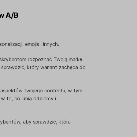
ów A/B
onalizacji, emojis i innych.
krybentom rozpoznać Twoją markę.
y sprawdzić, który wariant zachęca do
 aspektów twojego contentu, w tym
 to, co lubią odbiorcy i
rybentów, aby sprawdzić, która