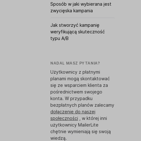
Sposób w jaki wybierana jest
zwycięska kampania
Jak stworzyć kampanię
weryfikującą skuteczność
typu A/B
NADAL MASZ PYTANIA?
Użytkownicy z płatnymi
planami mogą skontaktować
się ze wsparciem klienta za
pośrednictwem swojego
konta. W przypadku
bezpłatnych planów zalecamy
dołączenie do naszej
społeczności
, w której inni
użytkownicy MailerLite
chętnie wymieniają się swoją
wiedzą.