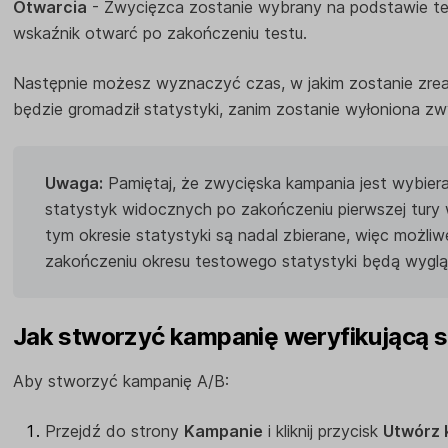
Otwarcia
- Zwycięzca zostanie wybrany na podstawie teg
wskaźnik otwarć po zakończeniu testu.
Następnie możesz wyznaczyć czas, w jakim zostanie zreal
będzie gromadził statystyki, zanim zostanie wyłoniona zw
Uwaga:
Pamiętaj, że zwycięska kampania jest wybier
statystyk widocznych po zakończeniu pierwszej tury
tym okresie statystyki są nadal zbierane, więc możliwe
zakończeniu okresu testowego statystyki będą wygląd
Jak stworzyć kampanię weryfikującą 
Aby stworzyć kampanię A/B:
Przejdź do strony
Kampanie
i kliknij przycisk
Utwórz 