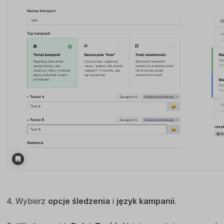
4. Wybierz
opcje śledzenia
i
język kampanii
.