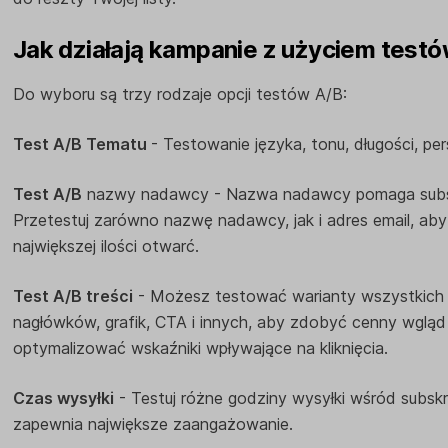
Jak działają kampanie z użyciem test
Do wyboru są trzy rodzaje opcji testów A/B:
Test A/B Tematu
- Testowanie języka, tonu, długości, pers
Test A/B
nazwy nadawcy - Nazwa nadawcy pomaga subs
Przetestuj zarówno nazwę nadawcy, jak i adres email, ab
największej ilości otwarć.
Test A/B treści
- Możesz testować warianty wszystkich
nagłówków, grafik, CTA i innych, aby zdobyć cenny wgląd w
optymalizować wskaźniki wpływające na kliknięcia.
Czas wysyłki
- Testuj różne godziny wysyłki wśród subsk
zapewnia największe zaangażowanie.