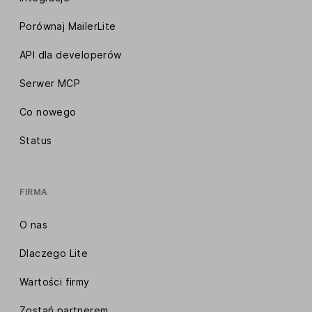
Porównaj MailerLite
API dla developerów
Serwer MCP
Co nowego
Status
FIRMA
O nas
Dlaczego Lite
Wartości firmy
Zostań partnerem