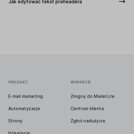
Jak edytować tekst preheadera
PRODUKT
WSPARCIE
E-mail marketing
Zmigruj do MailerLite
Automatyzacje
Centrum klienta
Strony
Zgłoś nadużycie
Integracje