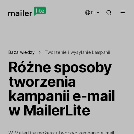
PL
Baza wiedzy
Tworzenie i wysyłanie kampanii
Różne sposoby
tworzenia
kampanii e-mail
w MailerLite
W MailerLite możesz
utworzyć kampanię e-mail
,