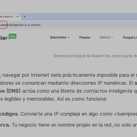
Dominio principal de MailerLite, como parte de
, navegar por Internet sería prácticamente imposible para el
idores se comunican mediante direcciones IP numéricas. El
io (DNS)
actúa como una libreta de contactos inteligente 
 legibles y memorables. Así es como funciona:
códigos.
Convierte una IP compleja en algo como «tuempre
rca.
Tu negocio tiene un nombre propio en la red, no solo un