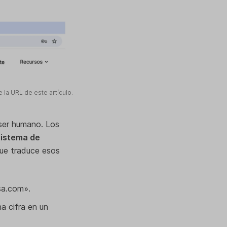
 la URL de este artículo.
 ser humano. Los
sistema de
que traduce esos
sa.com».
a cifra en un