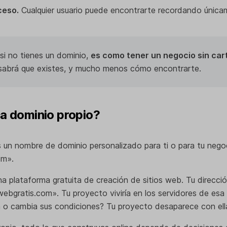
ceso.
Cualquier usuario puede encontrarte recordando única
si no tienes un dominio,
es como tener un negocio sin cart
 sabrá que existes, y mucho menos cómo encontrarte.
ca dominio propio?
s un nombre de dominio personalizado para ti o para tu nego
om».
a plataforma gratuita de creación de sitios web. Tu dirección
webgratis.com». Tu proyecto viviría en los servidores de esa
ra o cambia sus condiciones? Tu proyecto desaparece con ell