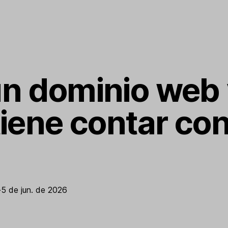
un dominio web
tiene contar co
·
5 de jun. de 2026