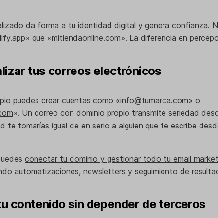
lizado da forma a tu identidad digital y genera confianza. 
lify.app» que «mitiendaonline.com». La diferencia en percepc
lizar tus correos electrónicos
pio puedes crear cuentas como «
info@tumarca.com
» o
com
». Un correo con dominio propio transmite seriedad desd
 te tomarías igual de en serio a alguien que te escribe desd
 puedes
conectar tu dominio y gestionar todo tu email market
endo automatizaciones, newsletters y seguimiento de resulta
 tu contenido sin depender de terceros