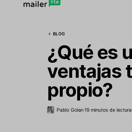
BLOG
¿Qué es 
ventajas 
propio?
Pablo Golan
·
19 minutos de lectura