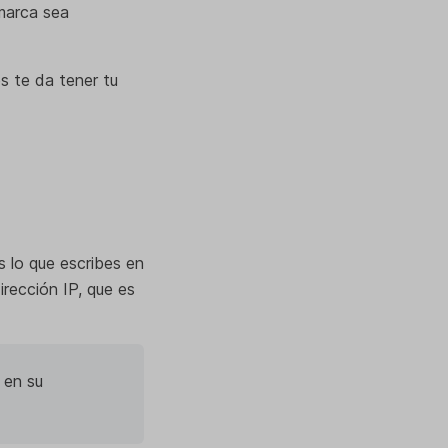
 marca sea
s te da tener tu
s lo que escribes en
irección IP, que es
 en su