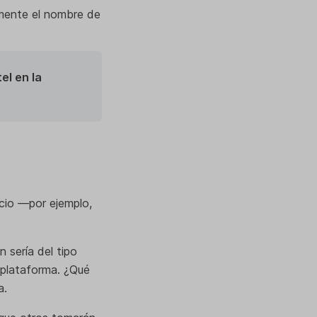
mente el nombre de
el en la
cio —por ejemplo,
 sería del tipo
 plataforma. ¿Qué
a.