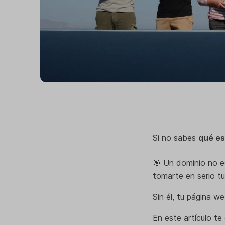
Si no sabes
qué es
🎯 Un dominio no es
tomarte en serio tu
Sin él, tu página we
En este artículo te