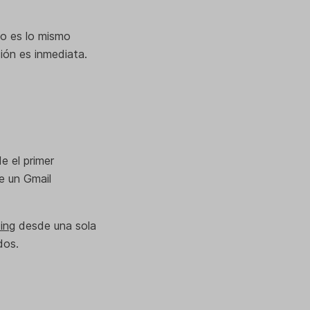
No es lo mismo
ión es inmediata.
e el primer
e un Gmail
ing
desde una sola
dos.