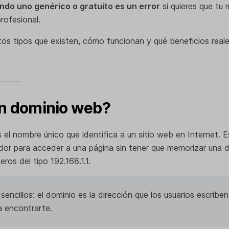
ndo uno genérico o gratuito es un error
si quieres que tu
rofesional.
ntos tipos que existen, cómo funcionan y qué beneficios reale
n dominio web?
 el nombre único que identifica a un sitio web en Internet. E
dor para acceder a una página sin tener que memorizar una d
os del tipo 192.168.1.1.
sencillos: el dominio es la dirección que los usuarios escriben
 encontrarte.