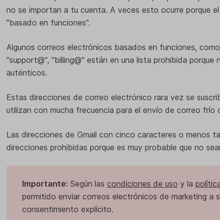
no se importan a tu cuenta. A veces esto ocurre porque el
"basado en funciones".
Algunos correos electrónicos basados en funciones, como
"support@", "billing@" están en una lista prohibida porque n
auténticos.
Estas direcciones de correo electrónico rara vez se suscrib
utilizan con mucha frecuencia para el envío de correo frío
Las direcciones de Gmail con cinco caracteres o menos tam
direcciones prohibidas porque es muy probable que no sean
Importante:
Según las
condiciones de uso
y la
políti
permitido enviar correos electrónicos de marketing a 
consentimiento explícito.