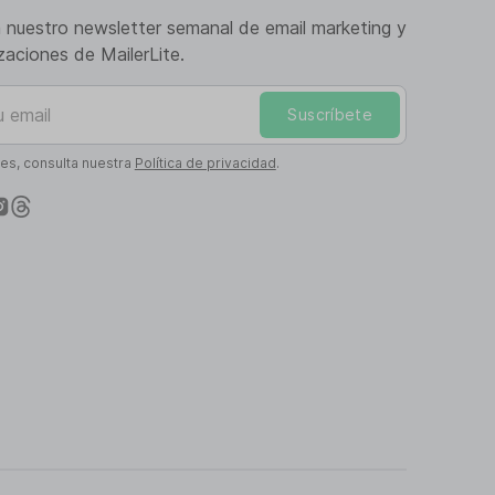
a nuestro newsletter semanal de email marketing y
izaciones de MailerLite.
mail
Suscríbete
les, consulta nuestra
Política de privacidad
.