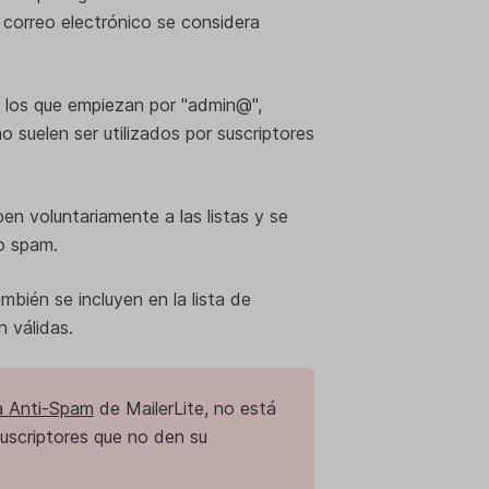
 correo electrónico se considera
 los que empiezan por "admin@",
o suelen ser utilizados por suscriptores
en voluntariamente a las listas y se
 o spam.
bién se incluyen en la lista de
 válidas.
ca Anti-Spam
de MailerLite, no está
suscriptores que no den su