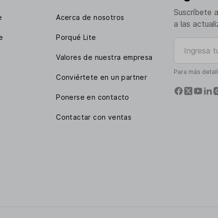
Suscríbete 
e
Acerca de nosotros
a las actual
e
Porqué Lite
Ingresa tu e
Valores de nuestra empresa
Para más detal
Conviértete en un partner
Ponerse en contacto
Contactar con ventas