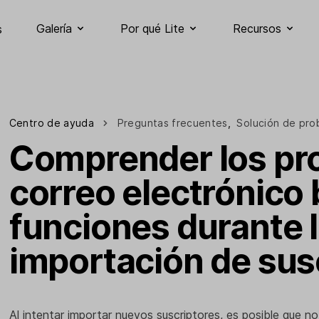
Galería
Por qué Lite
Recursos
s
Centro de ayuda
Preguntas frecuentes
,
Solución de pro
Comprender los pr
correo electrónico
funciones durante 
importación de sus
Al intentar importar nuevos suscriptores, es posible que n