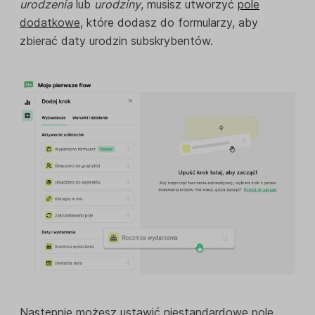
urodzenia
lub
urodziny
, musisz utworzyć
pole
dodatkowe
, które dodasz do formularzy, aby
zbierać daty urodzin subskrybentów.
Następnie możesz ustawić niestandardowe pole