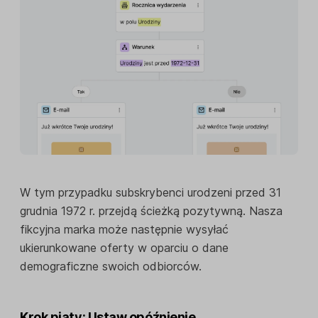
W tym przypadku subskrybenci urodzeni przed 31
grudnia 1972 r. przejdą ścieżką pozytywną. Nasza
fikcyjna marka może następnie wysyłać
ukierunkowane oferty w oparciu o dane
demograficzne swoich odbiorców.
Krok piąty: Ustaw opóźnienie