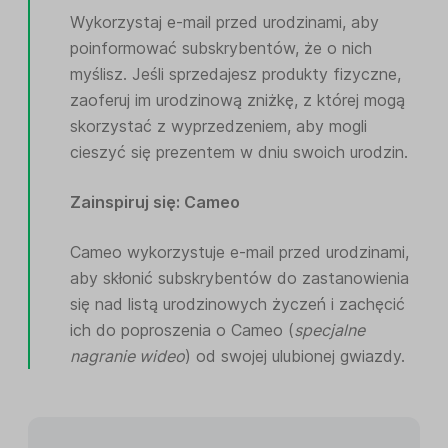
Wykorzystaj e-mail przed urodzinami, aby
poinformować subskrybentów, że o nich
myślisz. Jeśli sprzedajesz produkty fizyczne,
zaoferuj im urodzinową zniżkę, z której mogą
skorzystać z wyprzedzeniem, aby mogli
cieszyć się prezentem w dniu swoich urodzin.
Zainspiruj się: Cameo
Cameo wykorzystuje e-mail przed urodzinami,
aby skłonić subskrybentów do zastanowienia
się nad listą urodzinowych życzeń i zachęcić
ich do poproszenia o Cameo (
specjalne
nagranie wideo
) od swojej ulubionej gwiazdy.