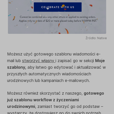
Źródło: Native
Możesz użyć gotowego szablonu wiadomości e-
mail lub
stworzyć własny
i zapisać go w sekcji
Moje
szablony,
aby łatwo go edytować i aktualizować w
przyszłych automatycznych wiadomościach
urodzinowych lub kampaniach e-mailowych.
Możesz również skorzystać z naszego,
gotowego
już szablonu workflow z życzeniami
urodzinowymi
, zamiast tworzyć go od podstaw –
wystarczy, że dostosujesz go do swoich potrzeb.