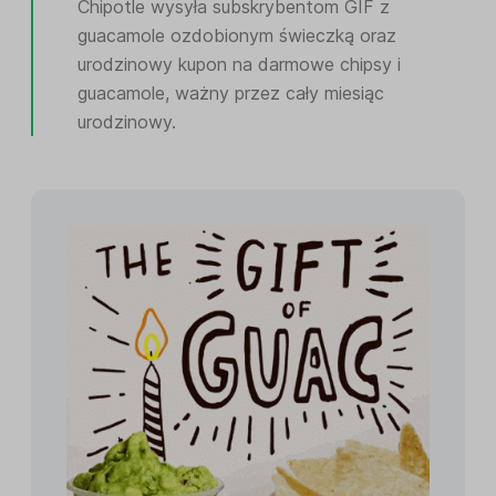
Chipotle wysyła subskrybentom GIF z
guacamole ozdobionym świeczką oraz
urodzinowy kupon na darmowe chipsy i
guacamole, ważny przez cały miesiąc
urodzinowy.