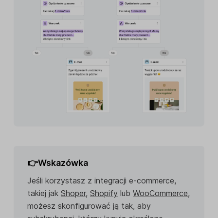
👉Wskazówka
Jeśli korzystasz z integracji e-commerce,
takiej jak
Shoper
,
Shopify
lub
WooCommerce
,
możesz skonfigurować ją tak, aby