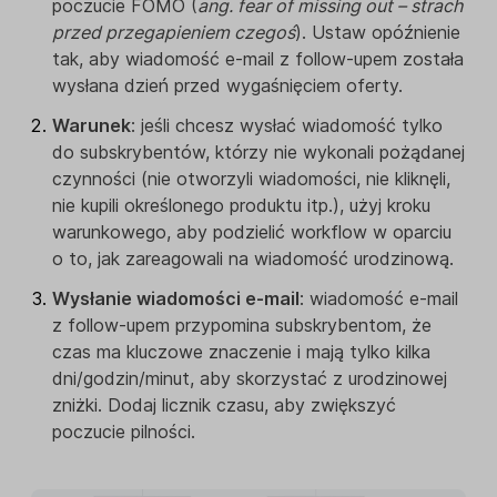
poczucie FOMO (
ang. fear of missing out – strach
przed przegapieniem czegoś
). Ustaw opóźnienie
tak, aby wiadomość e-mail z follow-upem została
wysłana dzień przed wygaśnięciem oferty.
Warunek
: jeśli chcesz wysłać wiadomość tylko
do subskrybentów, którzy nie wykonali pożądanej
czynności (nie otworzyli wiadomości, nie kliknęli,
nie kupili określonego produktu itp.), użyj kroku
warunkowego, aby podzielić workflow w oparciu
o to, jak zareagowali na wiadomość urodzinową.
Wysłanie wiadomości e-mail
: wiadomość e-mail
z follow-upem przypomina subskrybentom, że
czas ma kluczowe znaczenie i mają tylko kilka
dni/godzin/minut, aby skorzystać z urodzinowej
zniżki. Dodaj licznik czasu, aby zwiększyć
poczucie pilności.