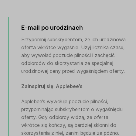
E-mail po urodzinach
Przypomnij subskrybentom, że ich urodzinowa
oferta wkrótce wygaśnie. Użyj licznika czasu,
aby wywołać poczucie pilności i zachęcić
odbiorców do skorzystania ze specjalnej
urodzinowej ceny przed wygaśnięciem oferty.
Zainspiruj się: Applebee’s
Applebee’s wywołuje poczucie pilności,
przypominając subskrybentom o wygaśnięciu
oferty. Gdy odbiorcy widzą, że oferta
wkrótce się kończy, są bardziej skłonni do
skorzystania z niej, zanim będzie za późno.