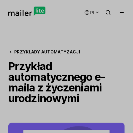
PL
PRZYKŁADY AUTOMATYZACJI
Przykład
automatycznego e-
maila z życzeniami
urodzinowymi