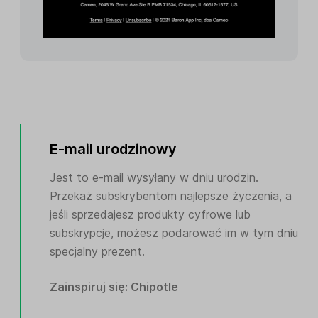
E-mail urodzinowy
Jest to e-mail wysyłany w dniu urodzin.
Przekaż subskrybentom najlepsze życzenia, a
jeśli sprzedajesz produkty cyfrowe lub
subskrypcje, możesz podarować im w tym dniu
specjalny prezent.
Zainspiruj się: Chipotle