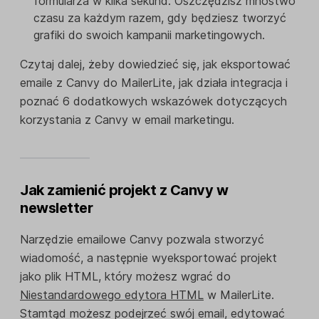
formularza w kilka sekund. Oszczędzisz mnóstwo
czasu za każdym razem, gdy będziesz tworzyć
grafiki do swoich kampanii marketingowych.
Czytaj dalej, żeby dowiedzieć się, jak eksportować
emaile z Canvy do MailerLite, jak działa integracja i
poznać 6 dodatkowych wskazówek dotyczących
korzystania z Canvy w email marketingu.
Jak zamienić projekt z Canvy w
newsletter
Narzędzie emailowe Canvy pozwala stworzyć
wiadomość, a następnie wyeksportować projekt
jako plik HTML, który możesz wgrać do
Niestandardowego edytora HTML
w MailerLite.
Stamtąd możesz podejrzeć swój email, edytować