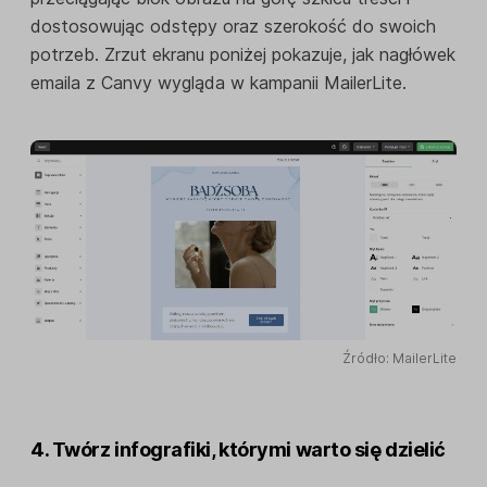
dostosowując odstępy oraz szerokość do swoich
potrzeb. Zrzut ekranu poniżej pokazuje, jak nagłówek
emaila z Canvy wygląda w kampanii MailerLite.
Źródło: MailerLite
4. Twórz infografiki, którymi warto się dzielić