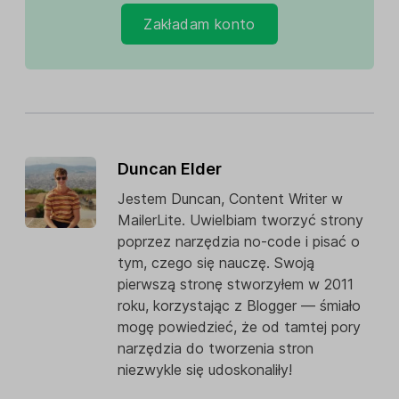
Zakładam konto
Duncan Elder
Jestem Duncan, Content Writer w
MailerLite. Uwielbiam tworzyć strony
poprzez narzędzia no-code i pisać o
tym, czego się nauczę. Swoją
pierwszą stronę stworzyłem w 2011
roku, korzystając z Blogger — śmiało
mogę powiedzieć, że od tamtej pory
narzędzia do tworzenia stron
niezwykle się udoskonaliły!