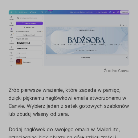
Źródło: Canva
Zrób pierwsze wrażenie, które zapada w pamięć,
dzięki pięknemu nagłówkowi emaila stworzonemu w
Canvie. Wybierz jeden z setek gotowych szablonów
lub zbuduj własny od zera.
Dodaj nagłówek do swojego emaila w MailerLite,
przeciągając blok obrazu na górę szkicu treści i