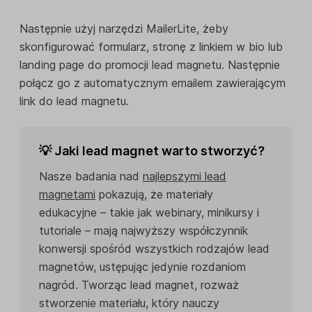
Następnie użyj narzędzi MailerLite, żeby
skonfigurować formularz, stronę z linkiem w bio lub
landing page do promocji lead magnetu. Następnie
połącz go z automatycznym emailem zawierającym
link do lead magnetu.
💡 Jaki lead magnet warto stworzyć?
Nasze badania nad
najlepszymi lead
magnetami
pokazują, że materiały
edukacyjne – takie jak webinary, minikursy i
tutoriale – mają najwyższy współczynnik
konwersji spośród wszystkich rodzajów lead
magnetów, ustępując jedynie rozdaniom
nagród. Tworząc lead magnet, rozważ
stworzenie materiału, który nauczy