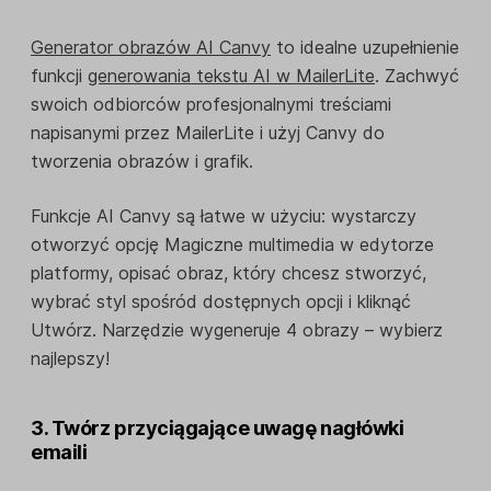
Generator obrazów AI Canvy
to idealne uzupełnienie
funkcji
generowania tekstu AI w MailerLite
. Zachwyć
swoich odbiorców profesjonalnymi treściami
napisanymi przez MailerLite i użyj Canvy do
tworzenia obrazów i grafik.
Funkcje AI Canvy są łatwe w użyciu: wystarczy
otworzyć opcję Magiczne multimedia w edytorze
platformy, opisać obraz, który chcesz stworzyć,
wybrać styl spośród dostępnych opcji i kliknąć
Utwórz. Narzędzie wygeneruje 4 obrazy – wybierz
najlepszy!
3. Twórz przyciągające uwagę nagłówki
emaili