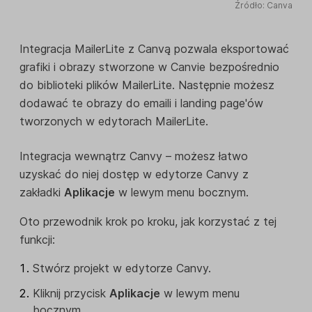
Źródło: Canva
Integracja MailerLite z Canvą pozwala eksportować
grafiki i obrazy stworzone w Canvie bezpośrednio
do biblioteki plików MailerLite. Następnie możesz
dodawać te obrazy do emaili i landing page'ów
tworzonych w edytorach MailerLite.
Integracja wewnątrz Canvy – możesz łatwo
uzyskać do niej dostęp w edytorze Canvy z
zakładki
Aplikacje
w lewym menu bocznym.
Oto przewodnik krok po kroku, jak korzystać z tej
funkcji:
Stwórz projekt w edytorze Canvy.
Kliknij przycisk
Aplikacje
w lewym menu
bocznym.