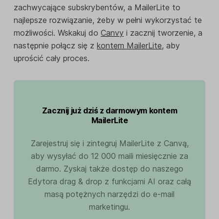
zachwycające subskrybentów, a MailerLite to
najlepsze rozwiązanie, żeby w pełni wykorzystać te
możliwości. Wskakuj do
Canvy
i zacznij tworzenie, a
następnie połącz się z
kontem MailerLite
, aby
uprościć cały proces.
Zacznij już dziś z darmowym kontem
MailerLite
Zarejestruj się i zintegruj MailerLite z Canvą,
aby wysyłać do 12 000 maili miesięcznie za
darmo. Zyskaj także dostęp do naszego
Edytora drag & drop z funkcjami AI oraz całą
masą potężnych narzędzi do e-mail
marketingu.