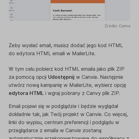
Źródło: Canva
Żeby wysłać email, musisz dodać jego kod HTML
do edytora HTML emaili w MailerLite.
W tym celu pobierz kod HTML emaila jako plik ZIP
za pomocą opcji
Udostępnij
w Canvie. Następnie
utwórz nową kampanię w MailerLite, wybierz opcję
edytora HTML
i wgraj pobrany z Canvy plik ZIP.
Email pojawi się w podglądzie i będzie wyglądał
dokładnie tak, jak Twój projekt w Canvie. Co więcej,
linki do wypisu, centrum preferencji i podglądu w
przeglądarce z emaila w Canvie zostaną
automatycznie przekonwertowane do współpracy z