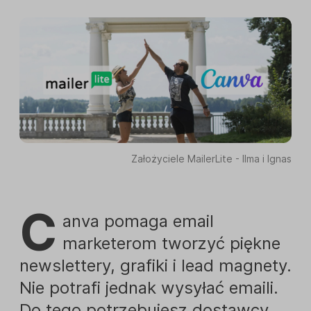
Założyciele MailerLite - Ilma i Ignas
C
anva pomaga email
marketerom tworzyć piękne
newslettery, grafiki i lead magnety.
Nie potrafi jednak wysyłać emaili.
Do tego potrzebujesz dostawcy