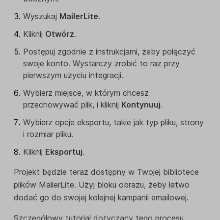
Wyszukaj
MailerLite
.
Kliknij
Otwórz
.
Postępuj zgodnie z instrukcjami, żeby połączyć
swoje konto. Wystarczy zrobić to raz przy
pierwszym użyciu integracji.
Wybierz miejsce, w którym chcesz
przechowywać plik, i kliknij
Kontynuuj
.
Wybierz opcje eksportu, takie jak typ pliku, strony
i rozmiar pliku.
Kliknij
Eksportuj
.
Projekt będzie teraz dostępny w Twojej bibliotece
plików MailerLite. Użyj bloku obrazu, żeby łatwo
dodać go do swojej kolejnej kampanii emailowej.
Szczegółowy tutorial dotyczący tego procesu