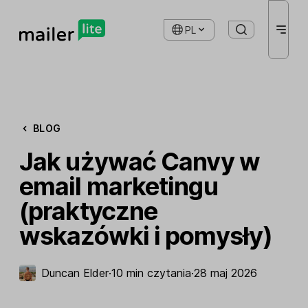
PL
BLOG
Jak używać Canvy w
email marketingu
(praktyczne
wskazówki i pomysły)
Duncan Elder
·
10 min czytania
·
28 maj 2026