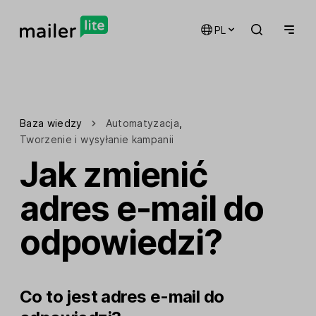
PL
Baza wiedzy
Automatyzacja
,
Tworzenie i wysyłanie kampanii
Jak zmienić
adres e-mail do
odpowiedzi?
Co to jest adres e-mail do