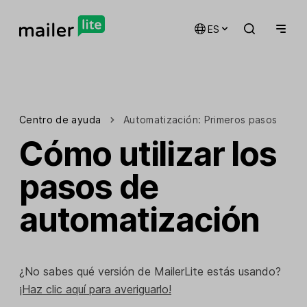
ES
Centro de ayuda
Automatización: Primeros pasos
Cómo utilizar los
pasos de
automatización
¿No sabes qué versión de MailerLite estás usando?
¡Haz clic aquí para averiguarlo!