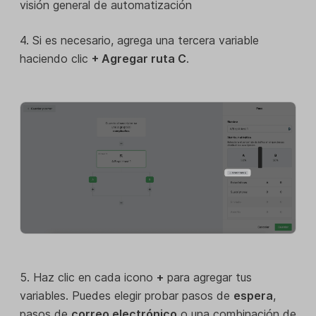
visión general de automatización
4. Si es necesario, agrega una tercera variable
haciendo clic
+ Agregar ruta C
.
5. Haz clic en cada icono
+
para agregar tus
variables. Puedes elegir probar pasos de
espera
,
pasos de
correo electrónico
o una combinación de