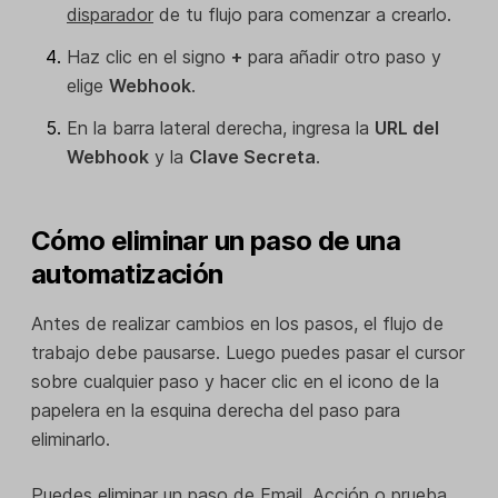
disparador
de tu flujo para comenzar a crearlo.
Haz clic en el signo
+
para añadir otro paso y
elige
Webhook
.
En la barra lateral derecha, ingresa la
URL del
Webhook
y la
Clave Secreta
.
Cómo eliminar un paso de una
automatización
Antes de realizar cambios en los pasos, el flujo de
trabajo debe pausarse. Luego puedes pasar el cursor
sobre cualquier paso y hacer clic en el icono de la
papelera en la esquina derecha del paso para
eliminarlo.
Puedes eliminar un paso de Email, Acción o prueba