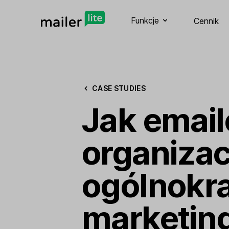
Funkcje
Cennik
CASE STUDIES
Jak email
organizac
ogólnokra
marketin