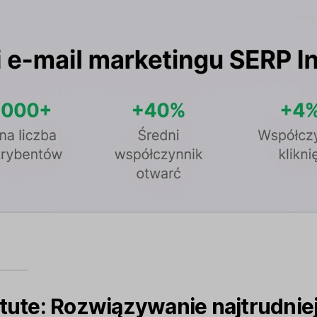
itute: Rozwiązywanie najtrudnie