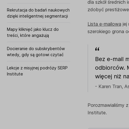
dla szkół średnich
zdobyć prestiżowe
Rekrutacja do badań naukowych
dzięki inteligentnej segmentacji
Lista e-mailowa
jej
Mapy kliknięć jako klucz do
szerokiego grona o
treści, które angażują
Docieranie do subskrybentów
wtedy, gdy są gotowi czytać
Bez e-mail m
odbiorców. 
Lekcje z misyjnej podróży SERP
Institute
więcej niż n
- Karen Tran, A
Porozmawialiśmy z 
Institute.