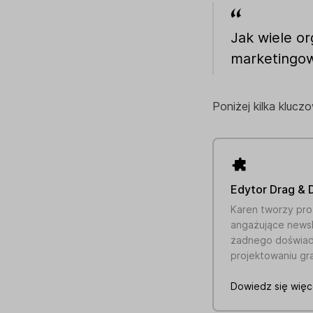
Jak wiele o
marketingowy
Poniżej kilka klucz
Edytor Drag & 
Karen tworzy pro
angażujące news
żadnego doświad
projektowaniu gr
Dowiedz się więc