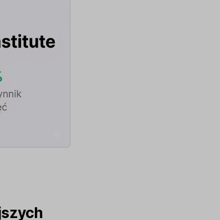
jszych