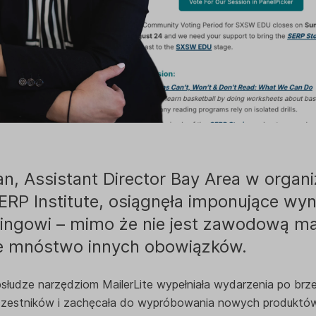
an, Assistant Director Bay Area w organi
SERP Institute, osiągnęła imponujące wyni
ingowi – mimo że nie jest zawodową ma
e mnóstwo innych obowiązków.
słudze narzędziom MailerLite wypełniała wydarzenia po brze
zestników i zachęcała do wypróbowania nowych produktów, 