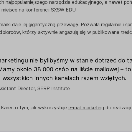
 ich najpopularniejszego narzędzia edukacyjnego, a nawet po
 miejsce na konferencji SXSW EDU.
 marki daje jej gigantyczną przewagę. Pozwala regularnie i s
dbiorców, którzy aktywnie angażują się w publikowane treści
arketingu nie bylibyśmy w stanie dotrzeć do ta
Mamy około 38 000 osób na liście mailowej – to
a wszystkich innych kanałach razem wziętych.
ssistant Director, SERP Institute
Karen o tym, jak wykorzystuje
e-mail marketing
do realizacj