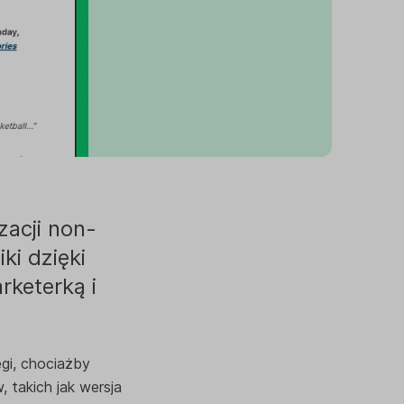
zacji non-
ki dzięki
rketerką i
gi, chociażby
takich jak wersja