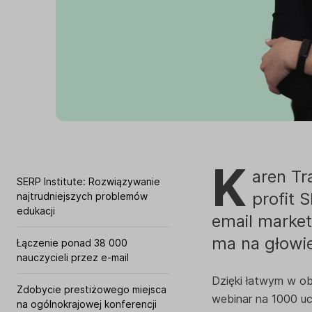
K
aren Tr
SERP Institute: Rozwiązywanie
profit 
najtrudniejszych problemów
edukacji
email market
ma na głowi
Łączenie ponad 38 000
nauczycieli przez e-mail
Dzięki łatwym w ob
Zdobycie prestiżowego miejsca
webinar na 1000 uc
na ogólnokrajowej konferencji