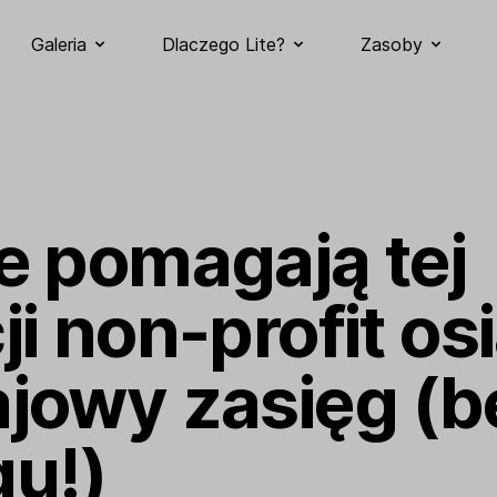
Galeria
Dlaczego Lite?
Zasoby
e pomagają tej
ji non-profit os
jowy zasięg (b
gu!)