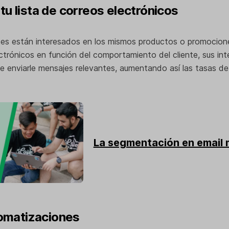
tu lista de correos electrónicos
tes están interesados en los mismos productos o promocion
ectrónicos en función del comportamiento del cliente, sus inte
e enviarle mensajes relevantes, aumentando así las tasas de
La segmentación en email 
utomatizaciones