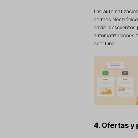
Las automatizacion
correos electrónic
enviar descuentos 
automatizaciones t
oportuna.
4. Ofertas y