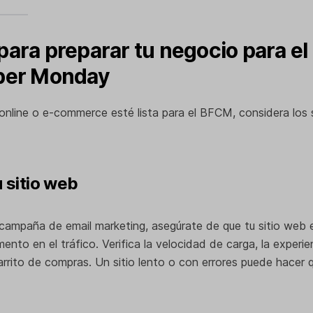
ara preparar tu negocio para el
ber Monday
online o e-commerce esté lista para el BFCM, considera los 
u sitio web
 campaña de email marketing, asegúrate de que tu sitio web
nto en el tráfico. Verifica la velocidad de carga, la experien
arrito de compras. Un sitio lento o con errores puede hacer 