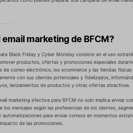
l email marketing de BFCM?
para Black Friday y Cyber Monday consiste en el uso estraté
romover productos, ofertas y promociones especiales durant
 de correo electrónico, los ecommerce y las tiendas física
amente con sus clientes potenciales y fidelizados, informán
vos, lanzamientos de productos y otras ofertas atractivas.
il marketing efectiva para BFCM no solo implica enviar cor
r los mensajes según las preferencias de los clientes, segmen
zar automatizaciones para enviar correos en momentos estrat
 impacto de las promociones.