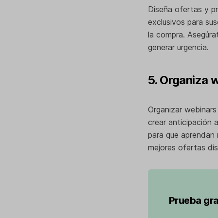
Diseña ofertas y pr
exclusivos para sus
la compra. Asegúrat
generar urgencia.
5. Organiza 
Organizar webinars
crear anticipación 
para que aprendan 
mejores ofertas di
Prueba gra