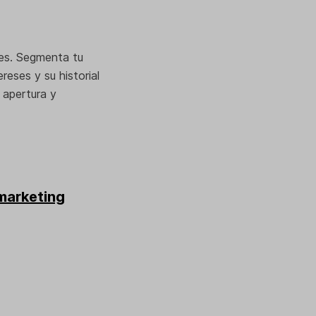
es. Segmenta tu
reses y su historial
 apertura y
marketing