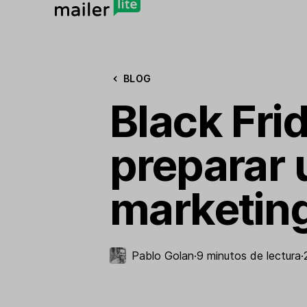
BLOG
Black Fr
preparar
marketing
Pablo Golan
·
9 minutos de lectura
·