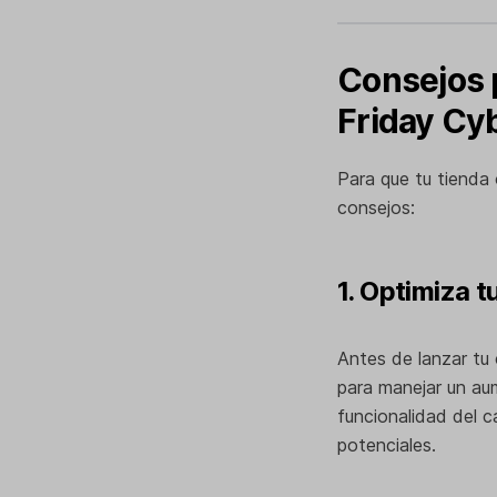
Consejos p
Friday Cy
Para que tu tienda 
consejos:
1. Optimiza t
Antes de lanzar tu
para manejar un aume
funcionalidad del c
potenciales.