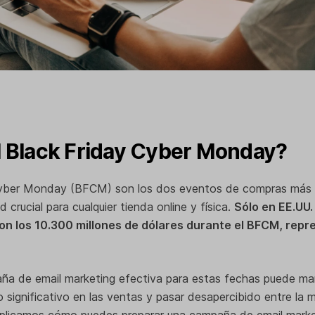
l Black Friday Cyber Monday?
 Cyber Monday (BFCM) son los dos eventos de compras más 
 crucial para cualquier tienda online y física.
Sólo en EE.UU.
ron los 10.300 millones de dólares durante el BFCM, rep
ña de email marketing efectiva para estas fechas puede marc
 significativo en las ventas y pasar desapercibido entre la m
xplicamos cómo puedes preparar una campaña de email mark