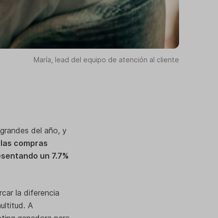
María, lead del equipo de atención al cliente
grandes del año, y
 las compras
resentando un 7.7%
ar la diferencia
ultitud. A
eting ganadora para