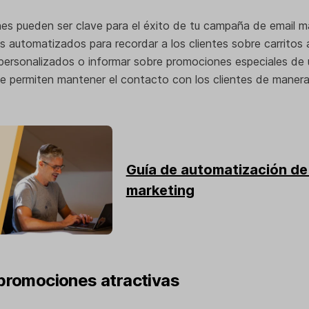
es pueden ser clave para el éxito de tu campaña de email ma
os automatizados para recordar a los clientes sobre carrito
personalizados o informar sobre promociones especiales de ú
e permiten mantener el contacto con los clientes de manera
Guía de automatización de
marketing
 promociones atractivas