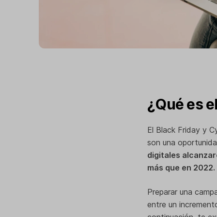
¿Qué es e
El Black Friday y
son una oportunidad
digitales alcanza
más que en 2022.
Preparar una campa
entre un incremento
continuación, te e