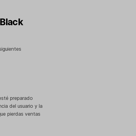
 Black
siguientes
 esté preparado
cia del usuario y la
que pierdas ventas