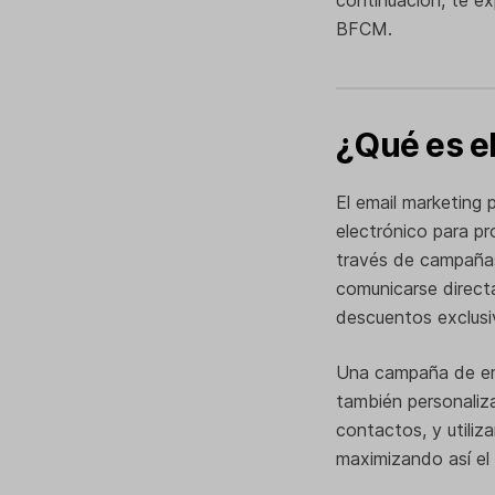
BFCM.
¿Qué es e
El email marketing 
electrónico para p
través de campañas
comunicarse direct
descuentos exclusi
Una campaña de ema
también personaliza
contactos, y utili
maximizando así el