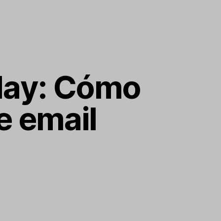
day: Cómo
e email