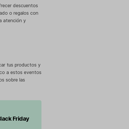
ofrecer descuentos
tado o regalos con
a atención y
ar tus productos y
nico a estos eventos
os sobre las
lack Friday