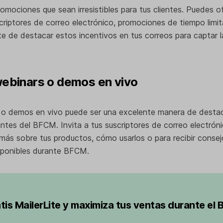
omociones que sean irresistibles para tus clientes. Puedes 
criptores de correo electrónico, promociones de tiempo limi
e de destacar estos incentivos en tus correos para captar l
webinars o demos en vivo
 o demos en vivo puede ser una excelente manera de destac
antes del BFCM. Invita a tus suscriptores de correo electró
más sobre tus productos, cómo usarlos o para recibir consej
sponibles durante BFCM.
tis MailerLite y maximiza tus ventas durante el B