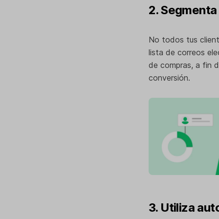
2. Segmenta 
No todos tus clien
lista de correos el
de compras, a fin d
conversión.
3. Utiliza a