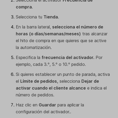
compra
.
Selecciona tu
Tienda
.
En la barra lateral,
selecciona el número de
horas (o días/semanas/meses)
tras alcanzar
el hito de compra en que quieres que se active
la automatización.
Especifica la
frecuencia del activador.
Por
ejemplo, cada 3.º, 5.º o 10.º pedido.
Si quieres establecer un punto de parada, activa
el
Límite de pedidos,
selecciona
Dejar de
activar cuando el cliente alcance
e indica el
número de pedidos.
Haz clic en
Guardar
para aplicar la
configuración del activador..