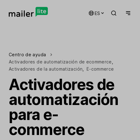
ES
Centro de ayuda
Activadores de automatización de ecommerce
,
Activadores de la automatización
,
E-commerce
Activadores de
automatización
para e-
commerce