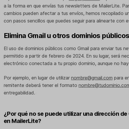
a la forma en que envías tus newsletters de MailerLite. P
cambios pueden afectar a tus envíos, hemos recopilado u
con pasos sencillos que puedes seguir para alinearte con e
Elimina Gmail u otros dominios públicos 
El uso de dominios públicos como Gmail para enviar tus new
permitido a partir de febrero de 2024. En su lugar, será nec
electrónico conectada a tu propio dominio, aunque no hay
Por ejemplo, en lugar de utilizar
nombre@gmail.com
para en
remitente deberá tener el formato
nombre@tudominio.co
entregabilidad.
¿Por qué no se puede utilizar una dirección de
en MailerLite?