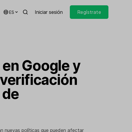
Iniciar sesión
Regístrate
ES
 en Google y
 verificación
 de
n nuevas políticas que pueden afectar