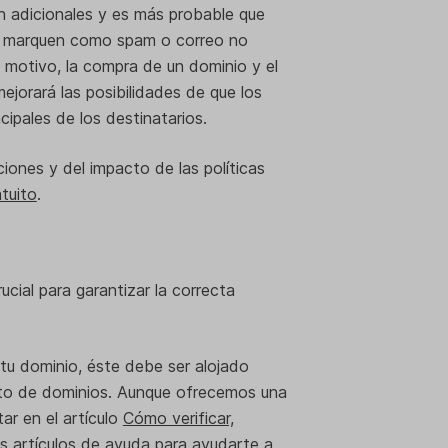
ón adicionales y es más probable que
los marquen como spam o correo no
 motivo, la compra de un dominio y el
ejorará las posibilidades de que los
cipales de los destinatarios.
ones y del impacto de las políticas
atuito
.
ucial para garantizar la correcta
 tu dominio, éste debe ser alojado
nto de dominios. Aunque ofrecemos una
ar en el artículo
Cómo verificar,
es artículos de ayuda para ayudarte a