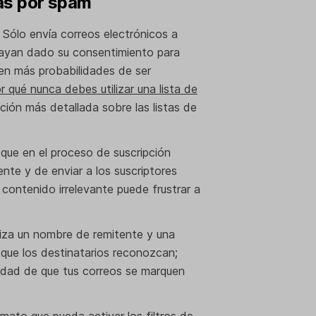
jas por spam
:
Sólo envía correos electrónicos a
 hayan dado su consentimiento para
enen más probabilidades de ser
r qué nunca debes utilizar una lista de
ción más detallada sobre las listas de
que en el proceso de suscripción
ente y de enviar a los suscriptores
 contenido irrelevante puede frustrar a
iza un nombre de remitente y una
 que los destinatarios reconozcan;
lidad de que tus correos se marquen