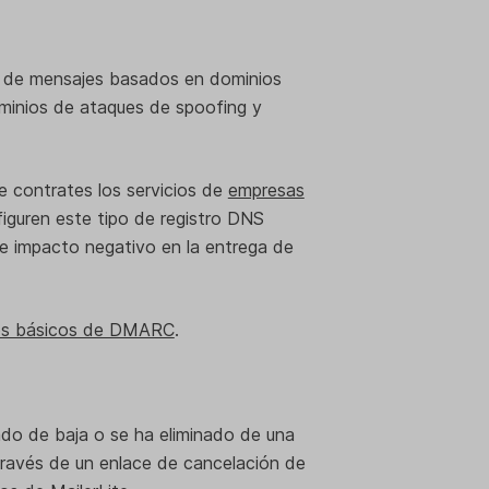
ad de mensajes basados en dominios
ominios de ataques de spoofing y
 contrates los servicios de
empresas
figuren este tipo de registro DNS
ble impacto negativo en la entrega de
os básicos de DMARC
.
n
do de baja o se ha eliminado de una
través de un enlace de cancelación de