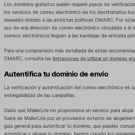
Los dominios gratuitos suelen requerir pasos de verificaci
los servicios de correo electrónico de los destinatarios 
deseado debido a las estrictas políticas DMARC. Por este
uso de una dirección de correo electrónico vinculada a él m
correos electrónicos lleguen a las bandejas de entrada prin
Para una comprensión más detallada de estas recomendaci
DMARC, consulta las
limitaciones de utilizar un dominio gr
Autentifica tu dominio de envío
La verificación y autenticación del correo electrónico es cr
entregabilidad de las campañas.
Dado que MailerLite no proporciona un servicio para alojar
fuera de MailerLite por un proveedor externo de alojamie
guía general para autenticar tu dominio, que puedes consult
autenticar y alinear tu dominio
, hemos creado los siguient