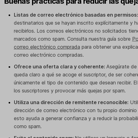
Buenas prácticas para reducir las que
Listas de correo electrónico basadas en permisos
destinatarios que se hayan inscrito explícitamente y
recibirlos. Los correos electrónicos no solicitados ti
marcados como spam. Consulta nuestra guía sobre
Po
correo electrónico comprada
para obtener una explica
correo electrónico compradas.
Ofrece una oferta clara y coherente:
Asegúrate de 
queda claro a qué se acoge el suscriptor, de ser coher
únicamente el tipo de contenido que desean recibir. El
los suscriptores y provocar más quejas por spam.
Utiliza una dirección de remitente reconocible:
Util
dirección de correo electrónico con tu propio dominio
esto ayuda a generar confianza y a reducir la probabi
como spam.