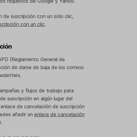
vos requisitos de Google y Yahoo.
 de suscripción con un solo clic,
cripción con un clic
.
pción
GPD (Reglamento General de
ción de darse de baja de los correos
wsletters.
ampañas y flujos de trabajo para
de suscripción en algún lugar del
enlace de cancelación de suscripción
uedes añadir un
enlace de cancelación
.