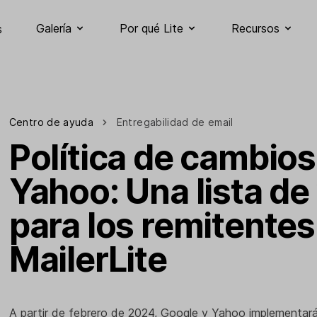
Galería
Por qué Lite
Recursos
s
Centro de ayuda
Entregabilidad de email
Política de cambios
Yahoo: Una lista de
para los remitentes
MailerLite
A partir de febrero de 2024, G
oogle y Yahoo
implementará