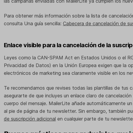
las campañas enviadas con MailerLite ya cumplen los nue
Para obtener más información sobre la lista de cancelación
consulta Una guía sencilla:
Cabecera de cancelación de sus
Enlace visible para la cancelación de la suscri
Leyes como la CAN-SPAM Act en Estados Unidos o el R
Privacidad de Datos) en la Unión Europea exigen que la op
electrónicos de marketing sea claramente visible en los ne
Te recomendamos que revises todas las plantillas de tus c
asegurarte de que incluyes un enlace claro de cancelación 
cuerpo del mensaje. MailerLite añade automáticamente un 
al pie de página de tu newsletter. Sin embargo, también p
de suscripción adicional
en cualquier parte de tu newsletter