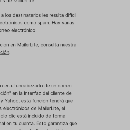
os de MailerLite.
a los destinatarios les resulta difícil
lectrónicos como spam. Hay varias
correo electrónico.
ción en MailerLite, consulta nuestra
pción
.
o en el encabezado de un correo
ión" en la interfaz del cliente de
 y Yahoo, esta función tendrá que
 electrónicos de MailerLite, el
lo clic está incluido de forma
nal en tu cuenta. Esto garantiza que