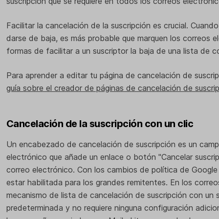
suscripción que se requiere en todos los correos electrónic
Facilitar la cancelación de la suscripción es crucial. Cuando 
darse de baja, es más probable que marquen los correos e
formas de facilitar a un suscriptor la baja de una lista de 
Para aprender a editar tu página de cancelación de suscrip
guía sobre el creador de páginas de cancelación de suscri
Cancelación de la suscripción con un clic
Un encabezado de cancelación de suscripción es un camp
electrónico que añade un enlace o botón "Cancelar suscripc
correo electrónico. Con los cambios de política de Google
estar habilitada para los grandes remitentes. En los correos
mecanismo de lista de cancelación de suscripción con un so
predeterminada y no requiere ninguna configuración adicio