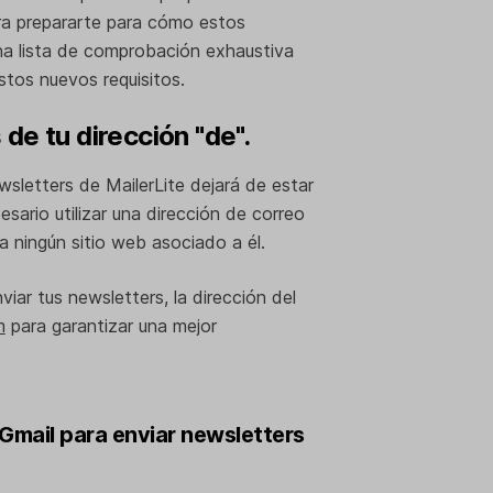
ara prepararte para cómo estos
na lista de comprobación exhaustiva
stos nuevos requisitos.
de tu dirección "de".
sletters de MailerLite dejará de estar
esario utilizar una dirección de correo
a ningún sitio web asociado a él.
viar tus newsletters, la dirección del
m
para garantizar una mejor
 Gmail para enviar newsletters