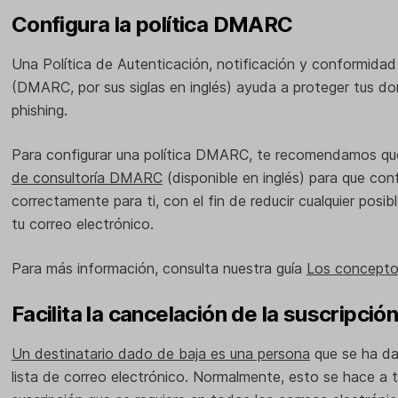
Configura la política DMARC
Una Política de Autenticación, notificación y conformid
(DMARC, por sus siglas en inglés) ayuda a proteger tus d
phishing.
Para configurar una política DMARC, te recomendamos que
de consultoría DMARC
(disponible en inglés) para que con
correctamente para ti, con el fin de reducir cualquier posi
tu correo electrónico.
Para más información, consulta nuestra guía
Los concept
Facilita la cancelación de la suscripció
Un destinatario dado de baja es una persona
que se ha da
lista de correo electrónico. Normalmente, esto se hace a 